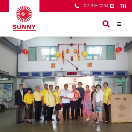
TH
02-378-1034
หน้าเเรก
สินค้าของเรา
เกี่ยวกับเรา
ตัวแทนจำหน่าย
บริการหลังการขาย
ข่าวสารและกิจกรรม
ติดต่อเรา