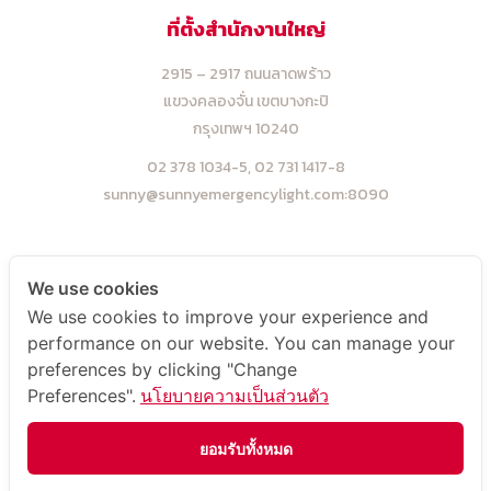
ที่ตั้งสำนักงานใหญ่
2915 – 2917 ถนนลาดพร้าว
แขวงคลองจั่น เขตบางกะปิ
กรุงเทพฯ 10240
02 378 1034-5,
02 731 1417-8
sunny@sunnyemergencylight.com
:8090
ที่ตั้งโรงงาน
We use cookies
We use cookies to improve your experience and
5 ,7 ,9 ซ.โพธิ์แก้ว 3 แยก 9
performance on our website. You can manage your
แขวงคลองจั่น เขตบางกะปิ
preferences by clicking "Change
กรุงเทพฯ 10240
Preferences".
นโยบายความเป็นส่วนตัว
02 948 4450-2
sale@sunnyemergencylight.com
:8090
ยอมรับทั้งหมด