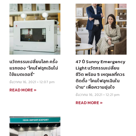
นวัตกรรมเปลี่ยนโลก ครั้ง
47 ปี Sunny Emergency
แรกของ “โคมไฟฉุกเฉินไม่
Light นวัตกรรมเปลี่ยน
ใช้แบตเตอรี่”
ชีวิต พร้อม 5 เหตุผลที่ควร
ติดตั้ง “โคมไฟฉุกเฉินใน
ธันวาคม 16, 2021
12:07 pm
บ้าน” เพื่อความอุ่นใจ
READ MORE »
ธันวาคม 16, 2021
12:21 pm
READ MORE »