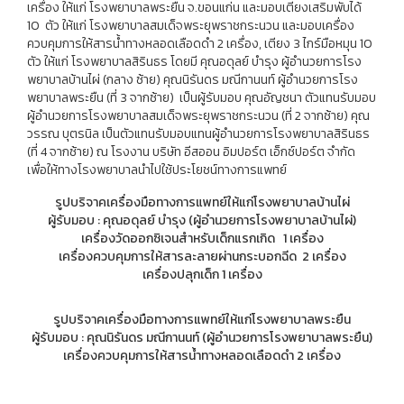
เครื่อง ให้แก่ โรงพยาบาลพระยืน จ.ขอนแก่น และมอบเตียงเสริมพับได้
10 ตัว ให้แก่ โรงพยาบาลสมเด็จพระยุพราชกระนวน และมอบเครื่อง
ควบคุมการให้สารน้ำทางหลอดเลือดดำ 2 เครื่อง, เตียง 3 ไกร์มือหมุน 10
ตัว ให้แก่ โรงพยาบาลสิรินธร โดยมี คุณอดุลย์ บำรุง ผู้อำนวยการโรง
พยาบาลบ้านไผ่ (กลาง ซ้าย) คุณนิรันดร มณีกานนท์ ผู้อำนวยการโรง
พยาบาลพระยืน (ที่ 3 จากซ้าย) เป็นผู้รับมอบ คุณอัญชนา ตัวแทนรับมอบ
ผู้อำนวยการโรงพยาบาลสมเด็จพระยุพราชกระนวน (ที่ 2 จากซ้าย) คุณ
วรรณ บุตรนิล เป็นตัวแทนรับมอบแทนผู้อำนวยการโรงพยาบาลสิรินธร
(ที่ 4 จากซ้าย) ณ โรงงาน บริษัท อีสออน อิมปอร์ต เอ็กซ์ปอร์ต จำกัด
เพื่อให้ทางโรงพยาบาลนำไปใช้ประโยชน์ทางการแพทย์
รูปบริจาคเครื่องมือทางการแพทย์ให้แก่โรงพยาบาลบ้านไผ่
ผู้รับมอบ : คุณอดุลย์ บำรุง (ผู้อำนวยการโรงพยาบาลบ้านไผ่)
เครื่องวัดออกซิเจนสำหรับเด็กแรกเกิด 1 เครื่อง
เครื่องควบคุมการให้สารละลายผ่านกระบอกฉีด 2 เครื่อง
เครื่องปลุกเด็ก 1 เครื่อง
รูปบริจาคเครื่องมือทางการแพทย์ให้แก่โรงพยาบาลพระยืน
ผู้รับมอบ : คุณนิรันดร มณีกานนท์ (ผู้อำนวยการโรงพยาบาลพระยืน)
เครื่องควบคุมการให้สารน้ำทางหลอดเลือดดำ 2 เครื่อง