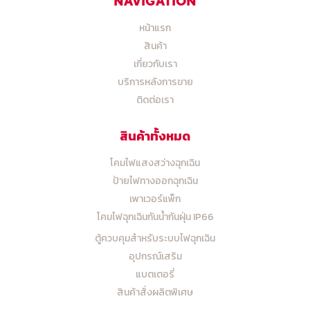
NAVIGATION
หน้าแรก
สินค้า
เกี่ยวกับเรา
บริการหลังการขาย
ติดต่อเรา
สินค้าทั้งหมด
โคมไฟแสงสว่างฉุกเฉิน
ป้ายไฟทางออกฉุกเฉิน
เพาเวอร์แพ็ก
โคมไฟฉุกเฉินกันน้ำกันฝุ่น IP66
ตู้ควบคุมสำหรับระบบไฟฉุกเฉิน
อุปกรณ์เสริม
แบตเตอรี่
สินค้าสั่งผลิตพิเศษ