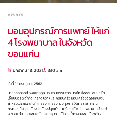
ย้อนกลับ
มอบอุปกรณ์การแพทย์ ให้แก่
4 โรงพยาบาล ในจังหวัด
ขอนแก่น
มกราคม 18, 2021
3:10 am
วันที่ 24 กรกฏาคม 2562
นายอรรถวิทย์ อิงคนางกูล ประธานกรรมการ บริษัท อีสออน อิมปอร์ต
เอ็กซ์ปอร์ต จำกัด (กลาง ขวา) และครอบครัว มอบเครื่องวัดออกซิเจน
สำหรับเด็กแรกเกิด 1 เครื่อง, เครื่องควบคุมการให้สารละลายผ่าน
กระบอกฉีด 2 เครื่อง, เครื่องปลุกเด็ก 1 เครื่อง ให้แก่ โรงพยาบาลบ้านไผ่
จ.ขอนแก่น และมอบเครื่องควบคุมการให้สารน้ำทางหลอดเลือดดำ 2