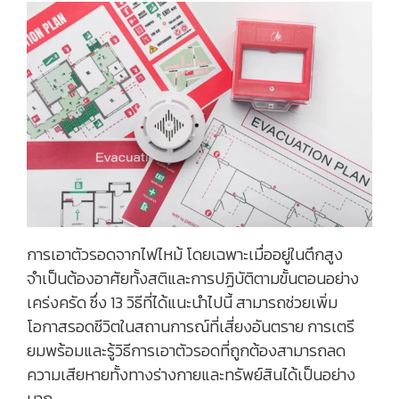
การเอาตัวรอดจากไฟไหม้ โดยเฉพาะเมื่ออยู่ในตึกสูง
จำเป็นต้องอาศัยทั้งสติและการปฏิบัติตามขั้นตอนอย่าง
เคร่งครัด ซึ่ง 13 วิธีที่ได้แนะนำไปนี้ สามารถช่วยเพิ่ม
โอกาสรอดชีวิตในสถานการณ์ที่เสี่ยงอันตราย การเตรี
ยมพร้อมและรู้วิธีการเอาตัวรอดที่ถูกต้องสามารถลด
ความเสียหายทั้งทางร่างกายและทรัพย์สินได้เป็นอย่าง
มาก