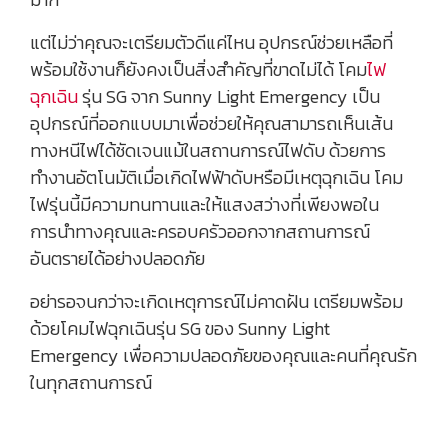
แต่ไม่ว่าคุณจะเตรียมตัวดีแค่ไหน อุปกรณ์ช่วยเหลือที่
พร้อมใช้งานก็ยังคงเป็นสิ่งสำคัญที่ขาดไม่ได้ โคม
ไฟ
ฉุกเฉิน
รุ่น SG จาก Sunny Light Emergency เป็น
อุปกรณ์ที่ออกแบบมาเพื่อช่วยให้คุณสามารถเห็นเส้น
ทางหนีไฟได้ชัดเจนแม้ในสถานการณ์ไฟดับ ด้วยการ
ทำงานอัตโนมัติเมื่อเกิดไฟฟ้าดับหรือมีเหตุฉุกเฉิน โคม
ไฟรุ่นนี้มีความทนทานและให้แสงสว่างที่เพียงพอใน
การนำทางคุณและครอบครัวออกจากสถานการณ์
อันตรายได้อย่างปลอดภัย
อย่ารอจนกว่าจะเกิดเหตุการณ์ไม่คาดฝัน เตรียมพร้อม
ด้วยโคมไฟฉุกเฉินรุ่น SG ของ Sunny Light
Emergency เพื่อความปลอดภัยของคุณและคนที่คุณรัก
ในทุกสถานการณ์