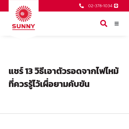
02-378-1034
หน้าเเรก
สินค้าของเรา
เกี่ยวกับเรา
แชร์ 13 วิธีเอาตัวรอดจากไฟไหม้
ตัวแทนจำหน่าย
บริการหลังการขาย
ที่ควรรู้ไว้เผื่อยามคับขัน
ข่าวสารและกิจกรรม
ติดต่อเรา