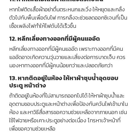
หากไฟติดเสื้อผ้าอย่าตื่นตระหนกและวิ่ง ให้หยุดและกลิ้ง
ตัวไปกับพื้นเพื่อดับไฟ การกลิ้งจะช่วยลดออกซิเจนที่เป็น
เชื้อเพลิงไฟทำให้ไฟดับได้เร็วขึ้น
12. หลีกเลี่ยงทางออกที่มีผู้คนแออัด
หลีกเลี่ยงทางออกที่มีผู้คนแออัด เพราะทางออกที่มีคน
แออัดอาจเกิดความวุ่นวายและเสี่ยงต่อการบาดเจ็บ ควร
มองหาทางออกที่มีผู้คนน้อยกว่าและปลอดภัยกว่า
13. หากติดอยู่ในห้อง ให้หาผ้าชุบน้ำอุดขอบ
ประตู หน้าต่าง
ถ้าติดอยู่ในห้องที่ไม่สามารถออกไปได้ ให้หาผ้าชุบน้ำและ
อุดตามขอบประตูและหน้าต่างเพื่อป้องกันควันไฟเข้ามาใน
ห้อง และหาวิธีสื่อสารขอความช่วยเหลือจากภายนอก เช่น
ใช้ไฟฉายหรือเคาะประตูอย่างต่อเนื่อง โทรหาเจ้าหน้าที่
เพื่อขอความช่วยเหลือ