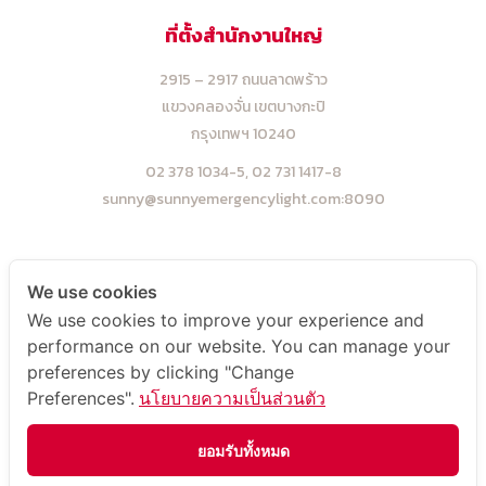
ที่ตั้งสำนักงานใหญ่
2915 – 2917 ถนนลาดพร้าว
แขวงคลองจั่น เขตบางกะปิ
กรุงเทพฯ 10240
02 378 1034-5,
02 731 1417-8
sunny@sunnyemergencylight.com
:8090
ที่ตั้งโรงงาน
We use cookies
We use cookies to improve your experience and
5 ,7 ,9 ซ.โพธิ์แก้ว 3 แยก 9
performance on our website. You can manage your
แขวงคลองจั่น เขตบางกะปิ
preferences by clicking "Change
กรุงเทพฯ 10240
Preferences".
นโยบายความเป็นส่วนตัว
02 948 4450-2
sale@sunnyemergencylight.com
:8090
ยอมรับทั้งหมด