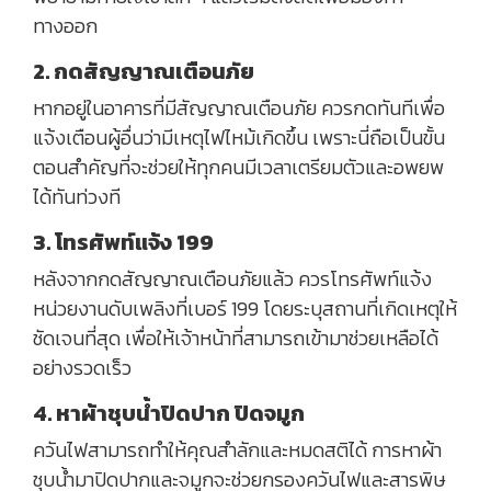
ทางออก
2. กดสัญญาณเตือนภัย
หากอยู่ในอาคารที่มีสัญญาณเตือนภัย ควรกดทันทีเพื่อ
แจ้งเตือนผู้อื่นว่ามีเหตุไฟไหม้เกิดขึ้น เพราะนี่ถือเป็นขั้น
ตอนสำคัญที่จะช่วยให้ทุกคนมีเวลาเตรียมตัวและอพยพ
ได้ทันท่วงที
3. โทรศัพท์แจ้ง 199
หลังจากกดสัญญาณเตือนภัยแล้ว ควรโทรศัพท์แจ้ง
หน่วยงานดับเพลิงที่เบอร์ 199 โดยระบุสถานที่เกิดเหตุให้
ชัดเจนที่สุด เพื่อให้เจ้าหน้าที่สามารถเข้ามาช่วยเหลือได้
อย่างรวดเร็ว
4. หาผ้าชุบน้ำปิดปาก ปิดจมูก
ควันไฟสามารถทำให้คุณสำลักและหมดสติได้ การหาผ้า
ชุบน้ำมาปิดปากและจมูกจะช่วยกรองควันไฟและสารพิษ