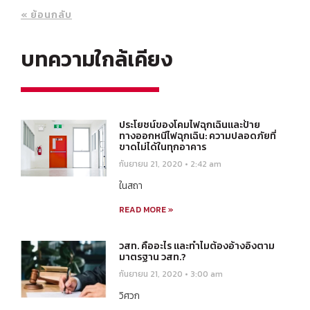
« ย้อนกลับ
บทความใกล้เคียง
ประโยชน์ของโคมไฟฉุกเฉินและป้าย
ทางออกหนีไฟฉุกเฉิน: ความปลอดภัยที่
ขาดไม่ได้ในทุกอาคาร
กันยายน 21, 2020
2:42 am
ในสถา
READ MORE »
วสท. คืออะไร และทำไมต้องอ้างอิงตาม
มาตรฐาน วสท.?
กันยายน 21, 2020
3:00 am
วิศวก