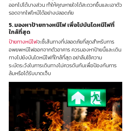
ออกไปได้บางส่วน ทำให้คุณหายใจได้สะดวกขึ้นและเอาตัว
รอดจากไฟไหม้ได้อย่างปลอดภัย
5. มองหาป้ายทางหนีไฟ เพื่อไปบันไดหนีไฟที่
ใกล้ที่สุด
ป้ายทางหนีไฟ
จะชี้เส้นทางที่ปลอดภัยที่สุดสำหรับการ
อพยพหนีไฟออกจากตัวอาคาร ควรมองหาป้ายนี้และเดิน
ทางไปยังบันไดหนีไฟที่ใกล้ที่สุด อย่าลืมใช้ความ
ระมัดระวังในการเดินทางไม่ควรดันกันเพื่อป้องกันการ
ล้มหรือได้รับบาดเจ็บ