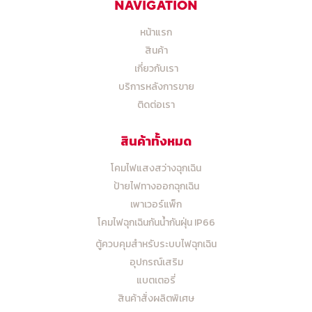
NAVIGATION
หน้าแรก
สินค้า
เกี่ยวกับเรา
บริการหลังการขาย
ติดต่อเรา
สินค้าทั้งหมด
โคมไฟแสงสว่างฉุกเฉิน
ป้ายไฟทางออกฉุกเฉิน
เพาเวอร์แพ็ก
โคมไฟฉุกเฉินกันน้ำกันฝุ่น IP66
ตู้ควบคุมสำหรับระบบไฟฉุกเฉิน
อุปกรณ์เสริม
แบตเตอรี่
สินค้าสั่งผลิตพิเศษ