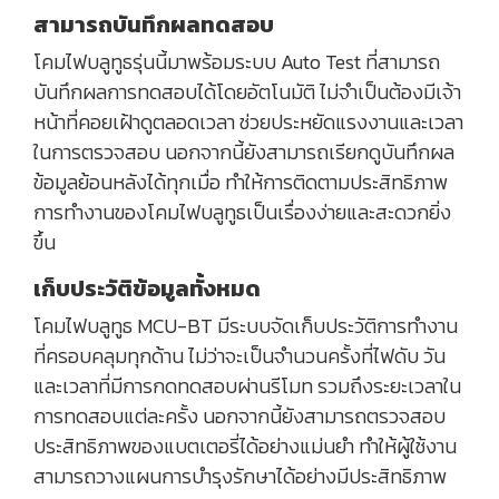
สามารถบันทึกผลทดสอบ
โคมไฟบลูทูธรุ่นนี้มาพร้อมระบบ Auto Test ที่สามารถ
บันทึกผลการทดสอบได้โดยอัตโนมัติ ไม่จำเป็นต้องมีเจ้า
หน้าที่คอยเฝ้าดูตลอดเวลา ช่วยประหยัดแรงงานและเวลา
ในการตรวจสอบ นอกจากนี้ยังสามารถเรียกดูบันทึกผล
ข้อมูลย้อนหลังได้ทุกเมื่อ ทำให้การติดตามประสิทธิภาพ
การทำงานของโคมไฟบลูทูธเป็นเรื่องง่ายและสะดวกยิ่ง
ขึ้น
เก็บประวัติข้อมูลทั้งหมด
โคมไฟบลูทูธ MCU-BT มีระบบจัดเก็บประวัติการทำงาน
ที่ครอบคลุมทุกด้าน ไม่ว่าจะเป็นจำนวนครั้งที่ไฟดับ วัน
และเวลาที่มีการกดทดสอบผ่านรีโมท รวมถึงระยะเวลาใน
การทดสอบแต่ละครั้ง นอกจากนี้ยังสามารถตรวจสอบ
ประสิทธิภาพของแบตเตอรี่ได้อย่างแม่นยำ ทำให้ผู้ใช้งาน
สามารถวางแผนการบำรุงรักษาได้อย่างมีประสิทธิภาพ