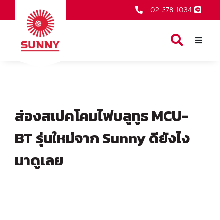
02-378-1034
หน้าเเรก
สินค้าของเรา
เกี่ยวกับเรา
ส่องสเปคโคมไฟบลูทูธ MCU-
ตัวแทนจำหน่าย
BT รุ่นใหม่จาก Sunny ดียังไง
บริการหลังการขาย
มาดูเลย
ข่าวสารและกิจกรรม
ติดต่อเรา