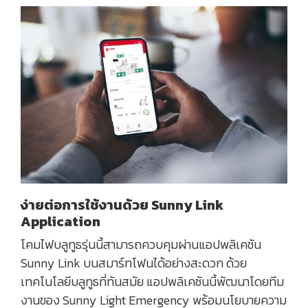
ง่ายต่อการใช้งานด้วย Sunny Link
Application
โคมไฟบลูทูธรุ่นนี้สามารถควบคุมผ่านแอปพลิเคชัน
Sunny Link บนสมาร์ทโฟนได้อย่างสะดวก ด้วย
เทคโนโลยีบลูทูธที่ทันสมัย แอปพลิเคชันนี้พัฒนาโดยทีม
งานของ Sunny Light Emergency พร้อมนโยบายความ