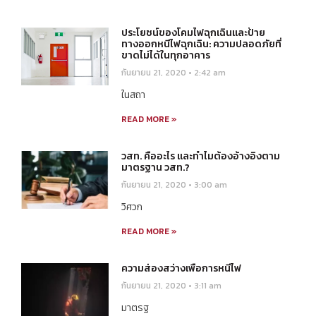
ประโยชน์ของโคมไฟฉุกเฉินและป้าย
ทางออกหนีไฟฉุกเฉิน: ความปลอดภัยที่
ขาดไม่ได้ในทุกอาคาร
กันยายน 21, 2020
2:42 am
ในสถา
READ MORE »
วสท. คืออะไร และทำไมต้องอ้างอิงตาม
มาตรฐาน วสท.?
กันยายน 21, 2020
3:00 am
วิศวก
READ MORE »
ความส่องสว่างเพื่อการหนีไฟ
กันยายน 21, 2020
3:11 am
มาตรฐ