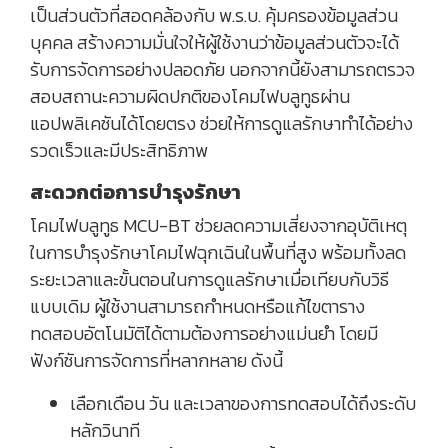
เป็นส่วนตัวที่สอดคล้องกับ พ.ร.บ. คุ้มครองข้อมูลส่วน
บุคคล สร้างความมั่นใจให้ผู้ใช้งานว่าข้อมูลส่วนตัวจะได้
รับการจัดการอย่างปลอดภัย นอกจากนี้ยังสามารถตรวจ
สอบสถานะความผิดปกติของโคมไฟบลูทูธผ่าน
แอปพลิเคชันได้โดยตรง ช่วยให้การดูแลรักษาทำได้อย่าง
รวดเร็วและมีประสิทธิภาพ
สะดวกต่อการบำรุงรักษา
โคมไฟบลูทูธ MCU-BT ช่วยลดความเสี่ยงจากอุบัติเหตุ
ในการบำรุงรักษาโคมไฟฉุกเฉินในพื้นที่สูง พร้อมทั้งลด
ระยะเวลาและขั้นตอนในการดูแลรักษาเมื่อเทียบกับวิธี
แบบเดิม ผู้ใช้งานสามารถกำหนดหรือแก้ไขตาราง
ทดสอบอัตโนมัติได้ตามต้องการอย่างแม่นยำ โดยมี
ฟังก์ชันการจัดการที่หลากหลาย ดังนี้
เลือกเดือน วัน และเวลาของการทดสอบได้ถึงระดับ
หลักวินาที