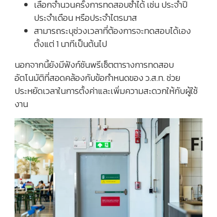
เลือกจำนวนครั้งการทดสอบซ้ำได้ เช่น ประจำปี
ประจำเดือน หรือประจำไตรมาส
สามารถระบุช่วงเวลาที่ต้องการจะทดสอบได้เอง
ตั้งแต่ 1 นาทีเป็นต้นไป
นอกจากนี้ยังมีฟังก์ชันพรีเซ็ตตารางการทดสอบ
อัตโนมัติที่สอดคล้องกับข้อกำหนดของ ว.ส.ท. ช่วย
ประหยัดเวลาในการตั้งค่าและเพิ่มความสะดวกให้กับผู้ใช้
งาน