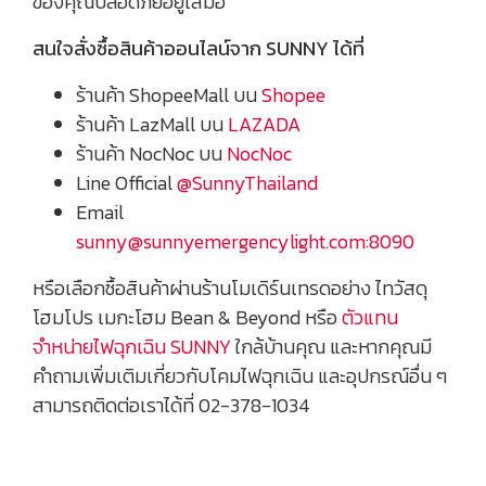
ของคุณปลอดภัยอยู่เสมอ
สนใจสั่งซื้อสินค้าออนไลน์จาก SUNNY ได้ที่
ร้านค้า ShopeeMall บน
Shopee
ร้านค้า LazMall บน
LAZADA
ร้านค้า NocNoc บน
NocNoc
Line Official
@SunnyThailand
Email
sunny@sunnyemergencylight.com
:8090
หรือเลือกซื้อสินค้าผ่านร้านโมเดิร์นเทรดอย่าง ไทวัสดุ
โฮมโปร เมกะโฮม Bean & Beyond หรือ
ตัวแทน
จำหน่ายไฟฉุกเฉิน SUNNY
ใกล้บ้านคุณ และหากคุณมี
คำถามเพิ่มเติมเกี่ยวกับโคมไฟฉุกเฉิน และอุปกรณ์อื่น ๆ
สามารถติดต่อเราได้ที่ 02-378-1034