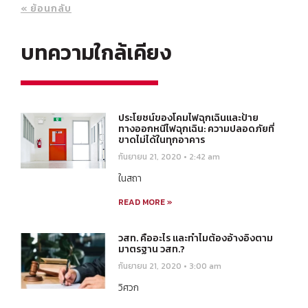
« ย้อนกลับ
บทความใกล้เคียง
ประโยชน์ของโคมไฟฉุกเฉินและป้าย
ทางออกหนีไฟฉุกเฉิน: ความปลอดภัยที่
ขาดไม่ได้ในทุกอาคาร
กันยายน 21, 2020
2:42 am
ในสถา
READ MORE »
วสท. คืออะไร และทำไมต้องอ้างอิงตาม
มาตรฐาน วสท.?
กันยายน 21, 2020
3:00 am
วิศวก