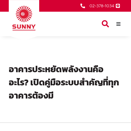
02-378-1034
หน้าเเรก
สินค้าของเรา
เกี่ยวกับเรา
อาคารประหยัดพลังงานคือ
ตัวแทนจำหน่าย
อะไร? เปิดคู่มือระบบสำคัญที่ทุก
บริการหลังการขาย
อาคารต้องมี
ข่าวสารและกิจกรรม
ติดต่อเรา