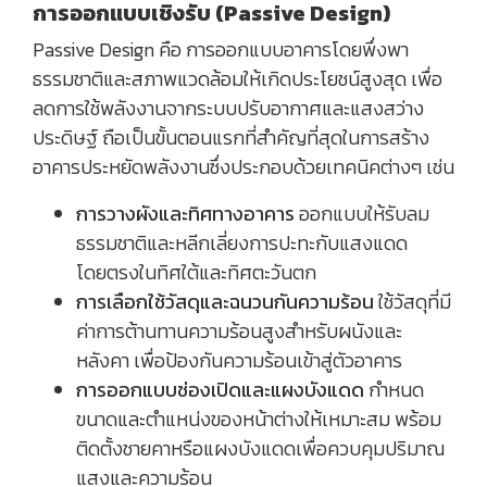
การออกแบบเชิงรับ (Passive Design)
Passive Design คือ การออกแบบอาคารโดยพึ่งพา
ธรรมชาติและสภาพแวดล้อมให้เกิดประโยชน์สูงสุด เพื่อ
ลดการใช้พลังงานจากระบบปรับอากาศและแสงสว่าง
ประดิษฐ์ ถือเป็นขั้นตอนแรกที่สำคัญที่สุดในการสร้าง
อาคารประหยัดพลังงานซึ่งประกอบด้วยเทคนิคต่างๆ เช่น
การวางผังและทิศทางอาคาร
ออกแบบให้รับลม
ธรรมชาติและหลีกเลี่ยงการปะทะกับแสงแดด
โดยตรงในทิศใต้และทิศตะวันตก
การเลือกใช้วัสดุและฉนวนกันความร้อน
ใช้วัสดุที่มี
ค่าการต้านทานความร้อนสูงสำหรับผนังและ
หลังคา เพื่อป้องกันความร้อนเข้าสู่ตัวอาคาร
การออกแบบช่องเปิดและแผงบังแดด
กำหนด
ขนาดและตำแหน่งของหน้าต่างให้เหมาะสม พร้อม
ติดตั้งชายคาหรือแผงบังแดดเพื่อควบคุมปริมาณ
แสงและความร้อน