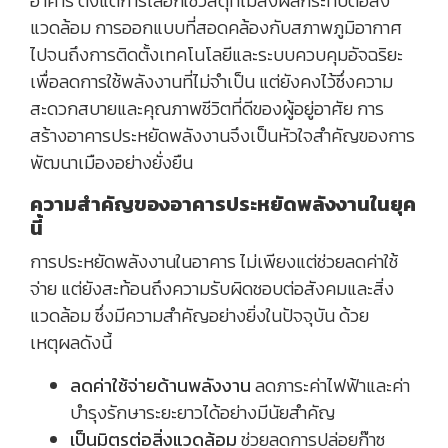
อาคาร ตั้งแต่การเลือกใช้วัสดุที่ไม่ส่งผลกระทบต่อสิ่ง
แวดล้อม การออกแบบที่สอดคล้องกับสภาพภูมิอากาศ
ไปจนถึงการติดตั้งเทคโนโลยีและระบบควบคุมอัจฉริยะ
เพื่อลดการใช้พลังงานที่ไม่จำเป็น แต่ยังคงไว้ซึ่งความ
สะดวกสบายและคุณภาพชีวิตที่ดีของผู้อยู่อาศัย การ
สร้างอาคารประหยัดพลังงานจึงเป็นหัวใจสำคัญของการ
พัฒนาเมืองอย่างยั่งยืน
ความสำคัญของอาคารประหยัดพลังงานในยุค
นี้
การประหยัดพลังงานในอาคาร ไม่เพียงแต่ช่วยลดค่าใช้
จ่าย แต่ยังสะท้อนถึงความรับผิดชอบต่อสังคมและสิ่ง
แวดล้อม ซึ่งมีความสำคัญอย่างยิ่งในปัจจุบัน ด้วย
เหตุผลดังนี้
ลดค่าใช้จ่ายด้านพลังงาน
ลดภาระค่าไฟฟ้าและค่า
บำรุงรักษาระยะยาวได้อย่างมีนัยสำคัญ
เป็นมิตรต่อสิ่งแวดล้อม
ช่วยลดการปล่อยก๊าซ