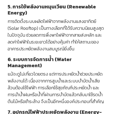
5. การใช้พลังงานหมุนเวียน (Renewable
Energy)
การติดตั้งระบบผลิตไฟฟ้าจากพลังงานแสงอาทิตย์
(Solar Rooftop) เป็นทางเลือกที่ได้รับความนิยมสูงสุด
ในปัจจุบัน ช่วยลดการพึ่งพาไฟฟ้าจากสายส่งหลัก และ
ลดค่าไฟฟ้าในระยะยาวได้อย่างคุ้มค่า ทำให้สถานะของ
อาคารประหยัดพลังงานสมบูรณ์ยิ่งขึ้น
6. ระบบการจัดการน้ำ (Water
Management)
แม้จะดูไม่เกี่ยวโดยตรง แต่การประหยัดน้ำช่วยประหยัด
พลังงานได้ เนื่องจากการสูบน้ำและระบบบำบัดน้ำเสีย
ล้วนต้องใช้ไฟฟ้า การเลือกใช้สุขภัณฑ์ประหยัดน้ำ และ
การนำน้ำฝนหรือน้ำที่ผ่านการบำบัดแล้วกลับมาใช้รดน้ำ
ต้นไม้หรือชำระล้าง จึงเป็นอีกหนึ่งองค์ประกอบที่สำคัญ
7. อุปกรณ์ไฟฟ้าประหยัดพลังงาน (Energy-