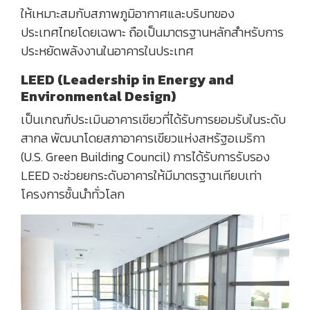
ให้เหมาะสมกับสภาพภูมิอากาศและบริบทของ
ประเทศไทยโดยเฉพาะ ถือเป็นมาตรฐานหลักสำหรับการ
ประหยัดพลังงานในอาคารในประเทศ
LEED (Leadership in Energy and
Environmental Design)
เป็นเกณฑ์ประเมินอาคารเขียวที่ได้รับการยอมรับในระดับ
สากล พัฒนาโดยสภาอาคารเขียวแห่งสหรัฐอเมริกา
(U.S. Green Building Council) การได้รับการรับรอง
LEED จะช่วยยกระดับอาคารให้มีมาตรฐานเทียบเท่า
โครงการชั้นนำทั่วโลก