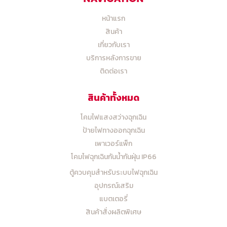
หน้าแรก
สินค้า
เกี่ยวกับเรา
บริการหลังการขาย
ติดต่อเรา
สินค้าทั้งหมด
โคมไฟแสงสว่างฉุกเฉิน
ป้ายไฟทางออกฉุกเฉิน
เพาเวอร์แพ็ก
โคมไฟฉุกเฉินกันน้ำกันฝุ่น IP66
ตู้ควบคุมสำหรับระบบไฟฉุกเฉิน
อุปกรณ์เสริม
แบตเตอรี่
สินค้าสั่งผลิตพิเศษ