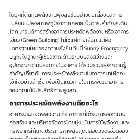
ในยุคที่ต้นทุนพลังงานพุ่งสูงขึ้นอย่างต่อเนื่องและการ
เปลี่ยนแปลงสภาพภูมิอากาศกลายเป็นวาระสำคัญระดับ
โลก เทรนด์การสร้างอาคารประหยัดพลังงานหรือ อาคาร
เขียว (Green Building) ไม่ใช่แค่ทางเลือก แต่คือ
มาตรฐานใหม่ของความยั่งยืน วันนี้ Sunny Emergency
Light ในฐานะผู้เชี่ยวชาญด้านระบบแสงสว่างและ
อุปกรณ์ความปลอดภัยในอาคาร ได้รวบรวมองค์ความรู้
สำคัญเกี่ยวกับการประหยัดพลังงานในอาคารมาให้คุณ
เข้าใจอย่างลึกซึ้ง เพื่อเป็นแนวทางในการพัฒนาอาคาร
ของคุณให้มีประสิทธิภาพสูงสุด
อาคารประหยัดพลังงานคืออะไร
อาคารประหยัดพลังงาน คือ อาคารที่ได้รับการออกแบบ
ก่อสร้าง และบริหารจัดการโดยมุ่งเน้นการใช้พลังงานและ
ทรัพยากรให้เกิดประสิทธิภาพสูงสุดตลอดวงจรชีวิตของ