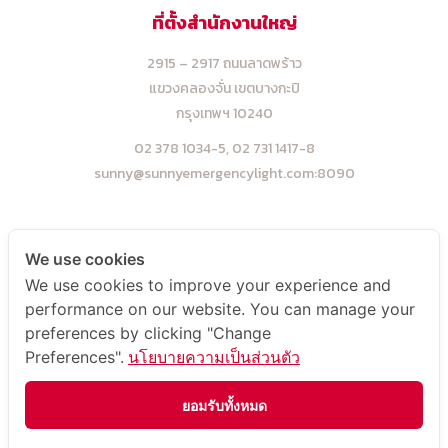
ที่ตั้งสำนักงานใหญ่
2915 – 2917 ถนนลาดพร้าว
แขวงคลองจั่น เขตบางกะปิ
กรุงเทพฯ 10240
02 378 1034-5,
02 731 1417-8
sunny@sunnyemergencylight.com
:8090
ที่ตั้งโรงงาน
We use cookies
We use cookies to improve your experience and
5 ,7 ,9 ซ.โพธิ์แก้ว 3 แยก 9
performance on our website. You can manage your
แขวงคลองจั่น เขตบางกะปิ
preferences by clicking "Change
กรุงเทพฯ 10240
Preferences".
นโยบายความเป็นส่วนตัว
02 948 4450-2
sale@sunnyemergencylight.com
:8090
ยอมรับทั้งหมด