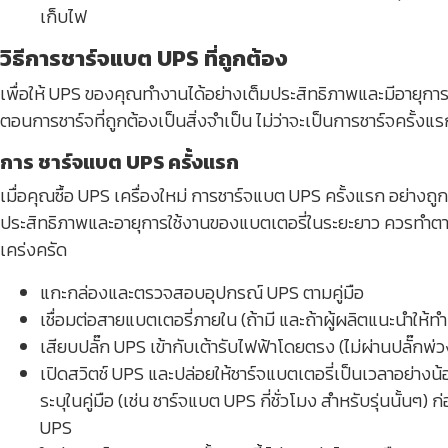
เก็บไฟ
วิธีการชาร์จแบต UPS ที่ถูกต้อง
เพื่อให้ UPS ของคุณทำงานได้อย่างเต็มประสิทธิภาพและมีอายุการใ
ตอนการชาร์จที่ถูกต้องเป็นสิ่งจำเป็น ไม่ว่าจะเป็นการชาร์จครั้
การ ชาร์จแบต UPS ครั้งแรก
เมื่อคุณซื้อ UPS เครื่องใหม่ การชาร์จแบต UPS ครั้งแรก อย่างถู
ประสิทธิภาพและอายุการใช้งานของแบตเตอรี่ในระยะยาว ควรทำต
เคร่งครัด
แกะกล่องและตรวจสอบอุปกรณ์ UPS ตามคู่มือ
เชื่อมต่อสายแบตเตอรี่ภายใน (ถ้ามี และถ้าผู้ผลิตแนะนำให้ท
เสียบปลั๊ก UPS เข้ากับเต้ารับไฟฟ้าโดยตรง (ไม่ผ่านปลั๊กพ่ว
เปิดสวิตช์ UPS และปล่อยให้ชาร์จแบตเตอรี่เป็นเวลาอย่างน้อ
ระบุในคู่มือ (เช่น ชาร์จแบต UPS กี่ชั่วโมง สำหรับรุ่นนั้นๆ) 
UPS