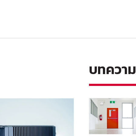
บทความใ