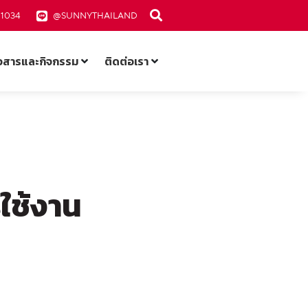
-1034
@SUNNYTHAILAND
าวสารและกิจกรรม
ติดต่อเรา
รใช้งาน