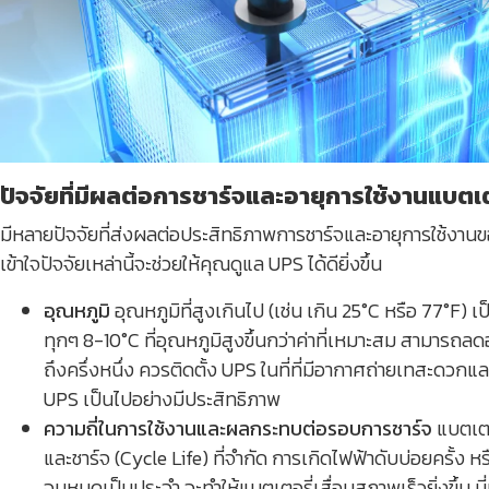
ปัจจัยที่มีผลต่อการชาร์จและอายุการใช้งานแบตเ
มีหลายปัจจัยที่ส่งผลต่อประสิทธิภาพการชาร์จและอายุการใช้งา
เข้าใจปัจจัยเหล่านี้จะช่วยให้คุณดูแล UPS ได้ดียิ่งขึ้น
อุณหภูมิ
อุณหภูมิที่สูงเกินไป (เช่น เกิน 25°C หรือ 77°F) 
ทุกๆ 8-10°C ที่อุณหภูมิสูงขึ้นกว่าค่าที่เหมาะสม สามารถล
ถึงครึ่งหนึ่ง ควรติดตั้ง UPS ในที่ที่มีอากาศถ่ายเทสะดวกและ
UPS เป็นไปอย่างมีประสิทธิภาพ
ความถี่ในการใช้งานและผลกระทบต่อรอบการชาร์จ
แบตเตอ
และชาร์จ (Cycle Life) ที่จำกัด การเกิดไฟฟ้าดับบ่อยครั้ง 
จนหมดเป็นประจำ จะทำให้แบตเตอรี่เสื่อมสภาพเร็วยิ่งขึ้น น