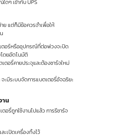
ณ์ใดๆ เข้ากับ UPS
ย แต่ก็มีข้อควรจำเพื่อให้
ัน
เตอร์หรืออุปกรณ์ที่ต่อพ่วงจะปิด
มโดยอัตโนมัติ
ตเตอรี่คายประจุและต้องชาร์จใหม่
ๆ จะมีระบบจัดการแบตเตอรี่อัจฉริยะ
้งาน
รี่ถูกใช้งานไปแล้ว การรีชาร์จ
ะเปิดเครื่องทิ้งไว้