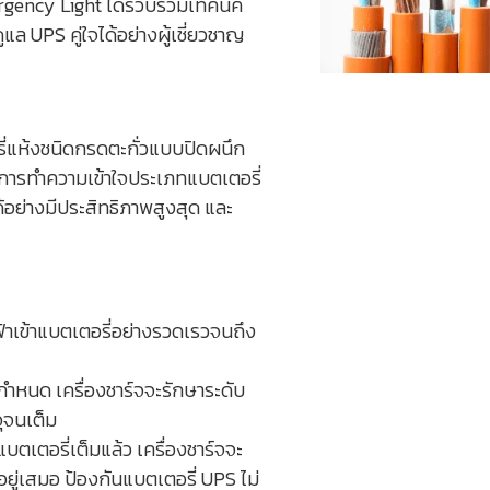
mergency Light ได้รวบรวมเทคนิค
ูแล UPS คู่ใจได้อย่างผู้เชี่ยวชาญ
รี่แห้งชนิดกรดตะกั่วแบบปิดผนึก
 การทำความเข้าใจประเภทแบตเตอรี่
้อย่างมีประสิทธิภาพสูงสุด และ
ฟ้าเข้าแบตเตอรี่อย่างรวดเรวจนถึง
กำหนด เครื่องชาร์จจะรักษาระดับ
จุจนเต็ม
แบตเตอรี่เต็มแล้ว เครื่องชาร์จจะ
มอยู่เสมอ ป้องกันแบตเตอรี่ UPS ไม่