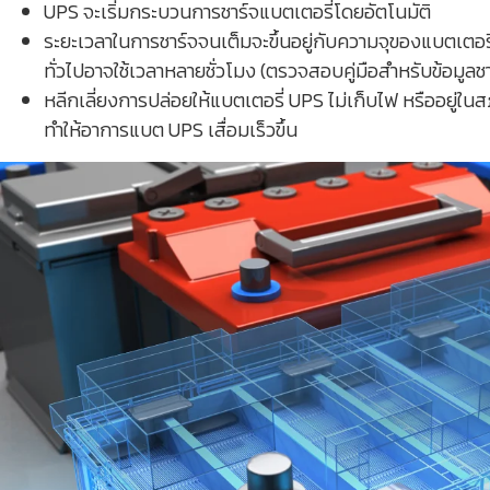
UPS จะเริ่มกระบวนการชาร์จแบตเตอรี่โดยอัตโนมัติ
ระยะเวลาในการชาร์จจนเต็มจะขึ้นอยู่กับความจุของแบตเตอร
ทั่วไปอาจใช้เวลาหลายชั่วโมง (ตรวจสอบคู่มือสำหรับข้อมูลชา
หลีกเลี่ยงการปล่อยให้แบตเตอรี่ UPS ไม่เก็บไฟ หรืออยู่
ทำให้อาการแบต UPS เสื่อมเร็วขึ้น