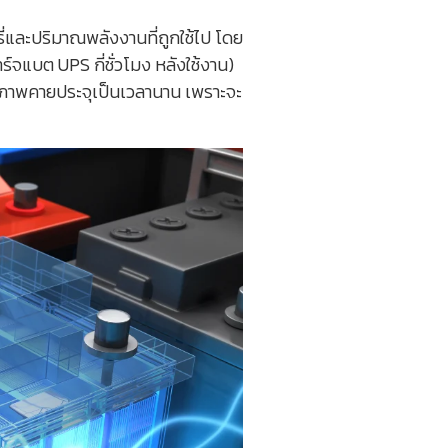
ี่และปริมาณพลังงานที่ถูกใช้ไป โดย
ร์จแบต UPS กี่ชั่วโมง หลังใช้งาน)
ในสภาพคายประจุเป็นเวลานาน เพราะจะ