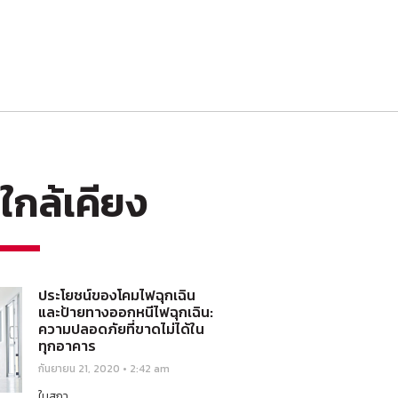
กล้เคียง
ประโยชน์ของโคมไฟฉุกเฉิน
และป้ายทางออกหนีไฟฉุกเฉิน:
ความปลอดภัยที่ขาดไม่ได้ใน
ทุกอาคาร
กันยายน 21, 2020
2:42 am
ในสถา