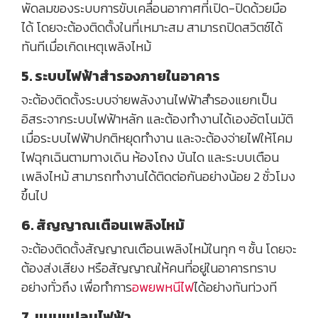
พัดลมของระบบการขับเคลื่อนอากาศที่เปิด-ปิดด้วยมือ
ได้ โดยจะต้องติดตั้งในที่เหมาะสม สามารถปิดสวิตซ์ได้
ทันทีเมื่อเกิดเหตุเพลิงไหม้
5. ระบบไฟฟ้าสำรองภายในอาคาร
จะต้องติดตั้งระบบจ่ายพลังงานไฟฟ้าสำรองแยกเป็น
อิสระจากระบบไฟฟ้าหลัก และต้องทำงานได้เองอัตโนมัติ
เมื่อระบบไฟฟ้าปกติหยุดทำงาน และจะต้องจ่ายไฟให้โคม
ไฟฉุกเฉินตามทางเดิน ห้องโถง บันได และระบบเตือน
เพลิงไหม้ สามารถทำงานได้ติดต่อกันอย่างน้อย 2 ชั่วโมง
ขึ้นไป
6. สัญญาณเตือนเพลิงไหม้
จะต้องติดตั้งสัญญาณเตือนเพลิงไหม้ในทุก ๆ ชั้น โดยจะ
ต้องส่งเสียง หรือสัญญาณให้คนที่อยู่ในอาคารทราบ
อย่างทั่วถึง เพื่อทำการ
อพยพหนีไฟ
ได้อย่างทันท่วงที
7. แบบแปลนไฟฟ้า