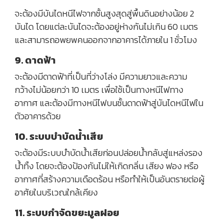
จะต้องมีบันไดหนีไฟจากชั้นสูงสุดสู่พื้นดินอย่างน้อย 2
บันได โดยแต่ละบันไดจะต้องอยู่ห่างกันไม่เกิน 60 เมตร
และสามารถอพยพคนออกจากอาคารได้ภายใน 1 ชั่วโมง
9. ดาดฟ้า
จะต้องมีดาดฟ้าที่เป็นที่ว่างโล่ง มีความยาวและความ
กว้างไม่น้อยกว่า 10 เมตร เพื่อใช้เป็นทางหนีไฟทาง
อากาศ และต้องมีทางหนีไฟบนชั้นดาดฟ้าสู่บันไดหนีไฟใน
ตัวอาคารด้วย
10. ระบบบำบัดน้ำเสีย
จะต้องมีระบบบำบัดน้ำเสียก่อนปล่อยน้ำกลับสู่แหล่งรอง
น้ำทิ้ง โดยจะต้องป้องกันไม่ให้เกิดกลิ่น เสียง ฟอง หรือ
อากาศที่สร้างความเดือดร้อน หรือทำให้เป็นอันตรายต่อผู้
อาศัยในบริเวณใกล้เคียง
11. ระบบกำจัดขยะมูลฝอย