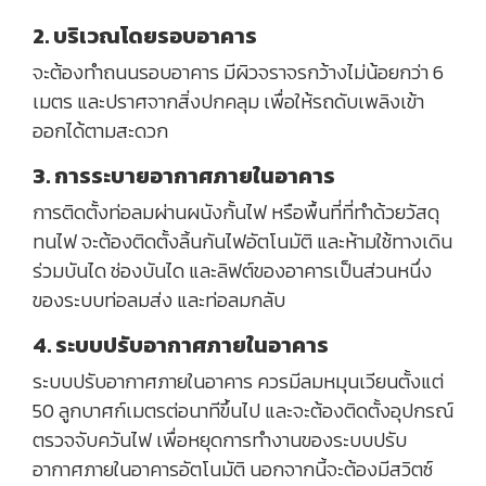
2. บริเวณโดยรอบอาคาร
จะต้องทำถนนรอบอาคาร มีผิวจราจรกว้างไม่น้อยกว่า 6
เมตร และปราศจากสิ่งปกคลุม เพื่อให้รถดับเพลิงเข้า
ออกได้ตามสะดวก
3. การระบายอากาศภายในอาคาร
การติดตั้งท่อลมผ่านผนังกั้นไฟ หรือพื้นที่ที่ทำด้วยวัสดุ
ทนไฟ จะต้องติดตั้งลิ้นกันไฟอัตโนมัติ และห้ามใช้ทางเดิน
ร่วมบันได ช่องบันได และลิฟต์ของอาคารเป็นส่วนหนึ่ง
ของระบบท่อลมส่ง และท่อลมกลับ
4. ระบบปรับอากาศภายในอาคาร
ระบบปรับอากาศภายในอาคาร ควรมีลมหมุนเวียนตั้งแต่
50 ลูกบาศก์เมตรต่อนาทีขึ้นไป และจะต้องติดตั้งอุปกรณ์
ตรวจจับควันไฟ เพื่อหยุดการทำงานของระบบปรับ
อากาศภายในอาคารอัตโนมัติ นอกจากนี้จะต้องมีสวิตซ์