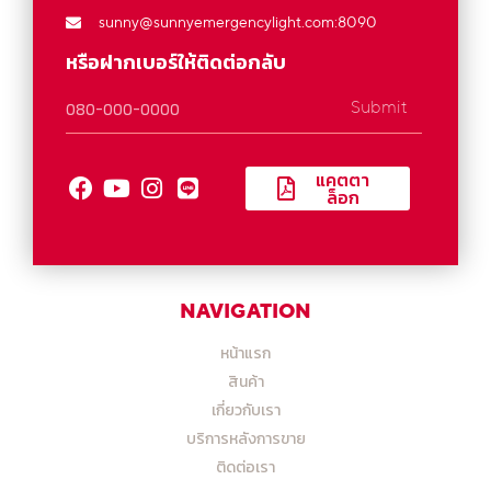
sunny@sunnyemergencylight.com
:8090
หรือฝากเบอร์ให้ติดต่อกลับ
Submit
แคตตา
ล็อก
NAVIGATION
หน้าแรก
สินค้า
เกี่ยวกับเรา
บริการหลังการขาย
ติดต่อเรา