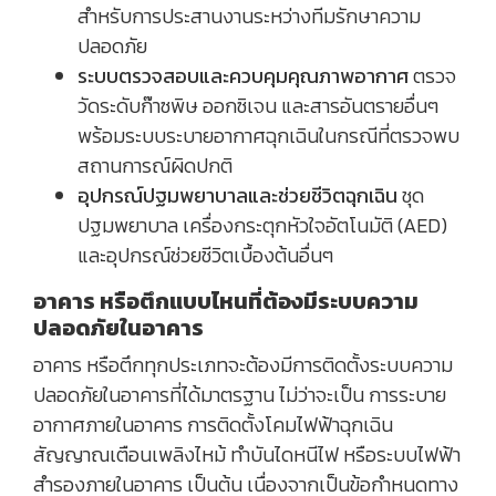
สำหรับการประสานงานระหว่างทีมรักษาความ
ปลอดภัย
ระบบตรวจสอบและควบคุมคุณภาพอากาศ
ตรวจ
วัดระดับก๊าซพิษ ออกซิเจน และสารอันตรายอื่นๆ
พร้อมระบบระบายอากาศฉุกเฉินในกรณีที่ตรวจพบ
สถานการณ์ผิดปกติ
อุปกรณ์ปฐมพยาบาลและช่วยชีวิตฉุกเฉิน
ชุด
ปฐมพยาบาล เครื่องกระตุกหัวใจอัตโนมัติ (AED)
และอุปกรณ์ช่วยชีวิตเบื้องต้นอื่นๆ
อาคาร หรือตึกแบบไหนที่ต้องมีระบบความ
ปลอดภัยในอาคาร
อาคาร หรือตึกทุกประเภทจะต้องมีการติดตั้งระบบความ
ปลอดภัยในอาคารที่ได้มาตรฐาน ไม่ว่าจะเป็น การระบาย
อากาศภายในอาคาร การติดตั้งโคมไฟฟ้าฉุกเฉิน
สัญญาณเตือนเพลิงไหม้ ทำบันไดหนีไฟ หรือระบบไฟฟ้า
สำรองภายในอาคาร เป็นต้น เนื่องจากเป็นข้อกำหนดทาง