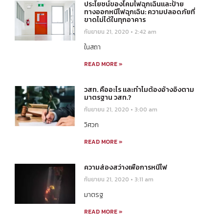
ประโยชน์ของโคมไฟฉุกเฉินและป้าย
ทางออกหนีไฟฉุกเฉิน: ความปลอดภัยที่
ขาดไม่ได้ในทุกอาคาร
กันยายน 21, 2020
2:42 am
ในสถา
READ MORE »
วสท. คืออะไร และทำไมต้องอ้างอิงตาม
มาตรฐาน วสท.?
กันยายน 21, 2020
3:00 am
วิศวก
READ MORE »
ความส่องสว่างเพื่อการหนีไฟ
กันยายน 21, 2020
3:11 am
มาตรฐ
READ MORE »