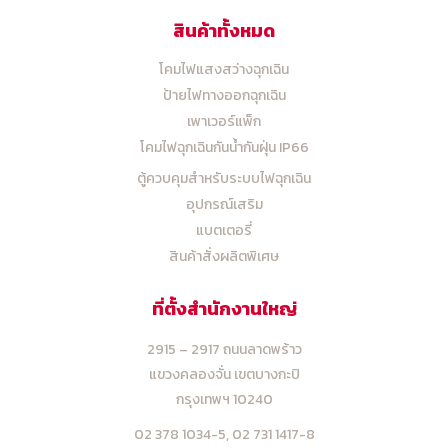
สินค้าทั้งหมด
โคมไฟแสงสว่างฉุกเฉิน
ป้ายไฟทางออกฉุกเฉิน
เพาเวอร์แพ็ก
โคมไฟฉุกเฉินกันน้ำกันฝุ่น IP66
ตู้ควบคุมสำหรับระบบไฟฉุกเฉิน
อุปกรณ์เสริม
แบตเตอรี่
สินค้าสั่งผลิตพิเศษ
ที่ตั้งสำนักงานใหญ่
2915 – 2917 ถนนลาดพร้าว
แขวงคลองจั่น เขตบางกะปิ
กรุงเทพฯ 10240
02 378 1034-5,
02 731 1417-8