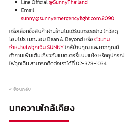
Line Official
@SunnyThailand
Email
sunny@sunnyemergencylight.com
:8090
หรือเลือกซื้อสินค้าผ่านร้านโมเดิร์นเทรดอย่าง ไทวัสดุ
โฮมโปร เมกะโฮม Bean & Beyond หรือ
ตัวแทน
จำหน่ายไฟฉุกเฉิน SUNNY
ใกล้บ้านคุณ และหากคุณมี
คำถามเพิ่มเติมเกี่ยวกับแบตเตอรี่แบบแห้ง หรืออุปกรณ์
ไฟฉุกเฉิน สามารถติดต่อเราได้ที่ 02-378-1034
« ย้อนกลับ
บทความใกล้เคียง