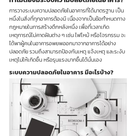
การวางระบบความปลอดภัยในอาคารที่ได้มาตรฐาน เป็น
หนึ่งในสิ่งที่ทุกอาคารต้องมี เนื่องจากเป็นข้อกำหนดทาง
กฎหมายในการสร้างตึกหลังหนึ่ง เพื่อที่เวลาเกิด
เหตุการณ์ไม่คาดฝันต่าง ๆ เช่น ไฟไหม้ หรือโจรกรรม จะ
ได้พาผู้คนในอาคารอพยพออกมาจากอาคารได้อย่าง
ปลอดภัย รวมถึงสามารถป้องกันเหตุ แจ้งเหตุ และระงับ
เหตุไม่ให้เกิดขึ้น หรือรุนแรงมากขึ้นได้นั่นเอง
ระบบความปลอดภัยในอาคาร มีอะไรบ้าง?