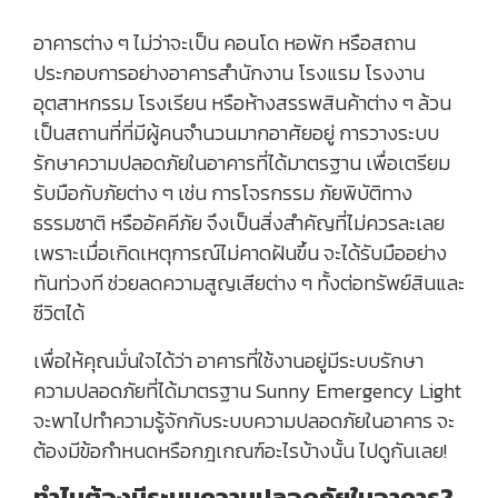
อาคารต่าง ๆ ไม่ว่าจะเป็น คอนโด หอพัก หรือสถาน
ประกอบการอย่างอาคารสำนักงาน โรงแรม โรงงาน
อุตสาหกรรม โรงเรียน หรือห้างสรรพสินค้าต่าง ๆ ล้วน
เป็นสถานที่ที่มีผู้คนจำนวนมากอาศัยอยู่ การวางระบบ
รักษาความปลอดภัยในอาคารที่ได้มาตรฐาน เพื่อเตรียม
รับมือกับภัยต่าง ๆ เช่น การโจรกรรม ภัยพิบัติทาง
ธรรมชาติ หรืออัคคีภัย จึงเป็นสิ่งสำคัญที่ไม่ควรละเลย
เพราะเมื่อเกิดเหตุการณ์ไม่คาดฝันขึ้น จะได้รับมืออย่าง
ทันท่วงที ช่วยลดความสูญเสียต่าง ๆ ทั้งต่อทรัพย์สินและ
ชีวิตได้
เพื่อให้คุณมั่นใจได้ว่า อาคารที่ใช้งานอยู่มีระบบรักษา
ความปลอดภัยที่ได้มาตรฐาน Sunny Emergency Light
จะพาไปทำความรู้จักกับระบบความปลอดภัยในอาคาร จะ
ต้องมีข้อกำหนดหรือกฎเกณฑ์อะไรบ้างนั้น ไปดูกันเลย!
ทำไมต้องมีระบบความปลอดภัยในอาคาร?