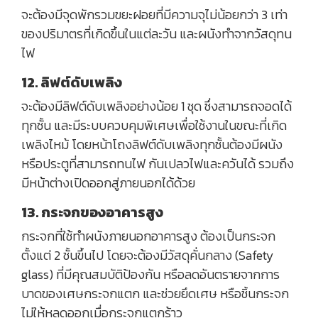
จะต้องมีจุดพักรวมขยะฝอยที่มีความจุไม่น้อยกว่า 3 เท่า
ของปริมาตรที่เกิดขึ้นในแต่ละวัน และผนังทำจากวัสดุทน
ไฟ
12. ลิฟต์ดับเพลิง
จะต้องมีลิฟต์ดับเพลิงอย่างน้อย 1 ชุด ซึ่งสามารถจอดได้
ทุกชั้น และมีระบบควบคุมพิเศษเพื่อใช้งานในขณะที่เกิด
เพลิงไหม้ โดยหน้าโถงลิฟต์ดับเพลิงทุกชั้นต้องมีผนัง
หรือประตูที่สามารถทนไฟ กันเปลวไฟและควันได้ รวมถึง
มีหน้าต่างเปิดออกสู่ภายนอกได้ด้วย
13. กระจกของอาคารสูง
กระจกที่ใช้ทำผนังภายนอกอาคารสูง ต้องเป็นกระจก
ตั้งแต่ 2 ชั้นขึ้นไป โดยจะต้องมีวัสดุคั่นกลาง (Safety
glass) ที่มีคุณสมบัติป้องกัน หรือลดอันตรายจากการ
บาดของเศษกระจกแตก และช่วยยึดเศษ หรือชิ้นกระจก
ไม่ให้หลุดออกเมื่อกระจกแตกร้าว