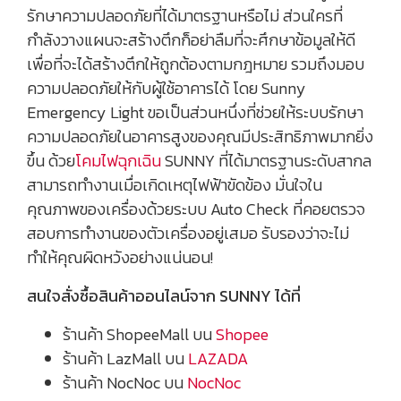
รักษาความปลอดภัยที่ได้มาตรฐานหรือไม่ ส่วนใครที่
กำลังวางแผนจะสร้างตึกก็อย่าลืมที่จะศึกษาข้อมูลให้ดี
เพื่อที่จะได้สร้างตึกให้ถูกต้องตามกฎหมาย รวมถึงมอบ
ความปลอดภัยให้กับผู้ใช้อาคารได้ โดย Sunny
Emergency Light ขอเป็นส่วนหนึ่งที่ช่วยให้ระบบรักษา
ความปลอดภัยในอาคารสูงของคุณมีประสิทธิภาพมากยิ่ง
ขึ้น ด้วย
โคมไฟฉุกเฉิน
SUNNY ที่ได้มาตรฐานระดับสากล
สามารถทำงานเมื่อเกิดเหตุไฟฟ้าขัดข้อง มั่นใจใน
คุณภาพของเครื่องด้วยระบบ Auto Check ที่คอยตรวจ
สอบการทำงานของตัวเครื่องอยู่เสมอ รับรองว่าจะไม่
ทำให้คุณผิดหวังอย่างแน่นอน!
สนใจสั่งซื้อสินค้าออนไลน์จาก SUNNY ได้ที่
ร้านค้า ShopeeMall บน
Shopee
ร้านค้า LazMall บน
LAZADA
ร้านค้า NocNoc บน
NocNoc