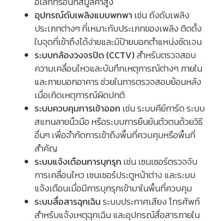
อิเล็กทรอนิกส์มูลค่าสูง
อุปกรณ์ดับเพลิงแบบพกพา
เช่น ถังดับเพลิง
ประเภทต่างๆ ที่เหมาะกับประเภทของเพลิง ติดตั้ง
ในจุดที่เข้าถึงได้ง่ายและมีป้ายบอกตำแหน่งชัดเจน
ระบบกล้องวงจรปิด (CCTV)
สำหรับตรวจสอบ
ความเคลื่อนไหวและบันทึกเหตุการณ์ต่างๆ ภายใน
และภายนอกอาคาร ช่วยในการตรวจสอบย้อนหลัง
เมื่อเกิดเหตุการณ์ผิดปกติ
ระบบควบคุมการเข้าออก
เช่น ระบบคีย์การ์ด ระบบ
สแกนลายนิ้วมือ หรือระบบการยืนยันตัวตนด้วยวิธี
อื่นๆ เพื่อจำกัดการเข้าถึงพื้นที่ควบคุมหรือพื้นที่
สำคัญ
ระบบแจ้งเตือนการบุกรุก
เช่น เซนเซอร์ตรวจจับ
การเคลื่อนไหว เซนเซอร์ประตูหน้าต่าง และระบบ
แจ้งเตือนเมื่อมีการบุกรุกเข้ามาในพื้นที่ควบคุม
ระบบสื่อสารฉุกเฉิน
ระบบประกาศเสียง โทรศัพท์
สำหรับแจ้งเหตุฉุกเฉิน และอุปกรณ์สื่อสารภายใน