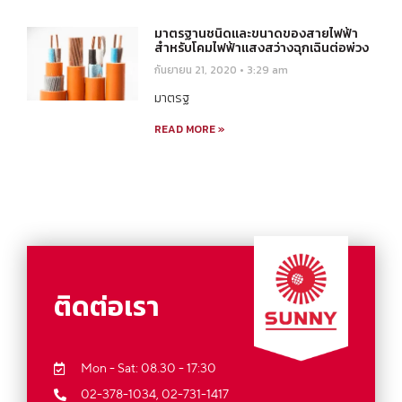
มาตรฐานชนิดและขนาดของสายไฟฟ้า
สำหรับโคมไฟฟ้าแสงสว่างฉุกเฉินต่อพ่วง
กันยายน 21, 2020
3:29 am
มาตรฐ
READ MORE »
ติดต่อเรา
Mon - Sat: 08.30 - 17:30
02-378-1034,
02-731-1417