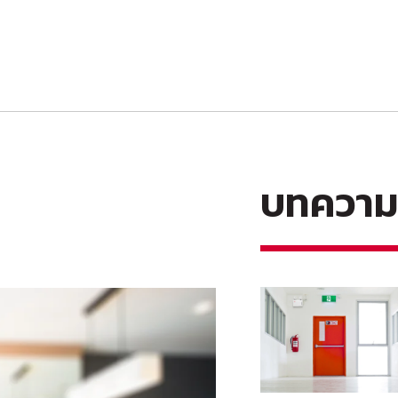
บทความใ