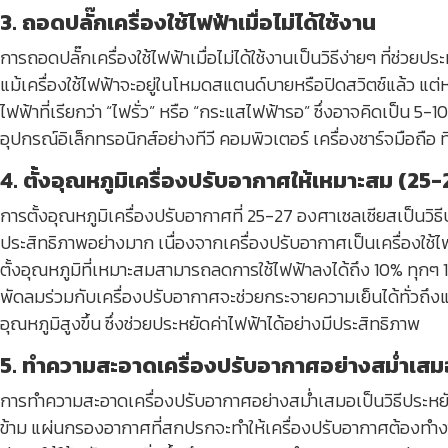
3. ถอดปลั๊กเครื่องใช้ไฟฟ้าเมื่อไม่ได้ใช้งาน
การถอดปลั๊กเครื่องใช้ไฟฟ้าเมื่อไม่ได้ใช้งานเป็นวิธีง่ายๆ ที่ช่วย
แม้เครื่องใช้ไฟฟ้าจะอยู่ในโหมดสแตนด์บายหรือปิดสวิตช์แล้ว แต่หา
ไฟฟ้าที่เรียกว่า “ไฟรั่ว” หรือ “กระแสไฟฟ้ารอ” ซึ่งอาจคิดเป็น 5
อุปกรณ์อิเล็กทรอนิกส์อย่างทีวี คอมพิวเตอร์ เครื่องชาร์จมือถือ ที
4. ตั้งอุณหภูมิเครื่องปรับอากาศให้เหมาะสม (25
การตั้งอุณหภูมิเครื่องปรับอากาศที่ 25-27 องศาเซลเซียสเป็นวิธี
ประสิทธิภาพอย่างมาก เนื่องจากเครื่องปรับอากาศเป็นเครื่องใช้ไฟฟ
ตั้งอุณหภูมิที่เหมาะสมสามารถลดการใช้ไฟฟ้าลงได้ถึง 10% ทุกๆ 1 อ
พัดลมร่วมกับเครื่องปรับอากาศจะช่วยกระจายความเย็นได้ทั่วถึงและ
อุณหภูมิสูงขึ้น ซึ่งช่วยประหยัดค่าไฟฟ้าได้อย่างมีประสิทธิภาพ
5. ทำความสะอาดเครื่องปรับอากาศอย่างสม่ำเสม
การทำความสะอาดเครื่องปรับอากาศอย่างสม่ำเสมอเป็นวิธีประห
ข้าม แผ่นกรองอากาศที่สกปรกจะทำให้เครื่องปรับอากาศต้องทำงา