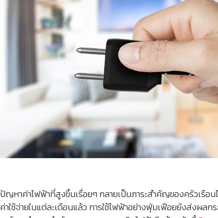
ปัญหาค่าไฟฟ้าที่สูงขึ้นเรื่อยๆ กลายเป็นภาระสำคัญของครัวเรื
ค่าใช้จ่ายในแต่ละเดือนแล้ว การใช้ไฟฟ้าอย่างฟุ่มเฟือยยังส่งผล