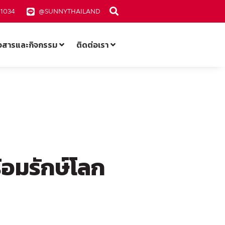
-1034
@SUNNYTHAILAND
าวสารและกิจกรรม
ติดต่อเรา
้อมรักษ์โลก