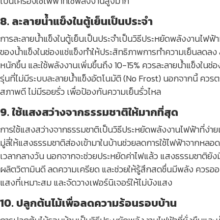
เป็นเครื่องใช้ไฟฟ้าที่ใช้พลังงานสูงมาก
8. ละลายน้ำแข็งในตู้เย็นเป็นประจำ
การละลายน้ำแข็งในตู้เย็นเป็นประจำเป็นวิธีประหยัดพลังงานไฟฟ้
ของน้ำแข็งในช่องแช่แข็งทำให้ประสิทธิภาพการทำความเย็นลดลง
หนักขึ้น และใช้พลังงานเพิ่มขึ้นถึง 10-15% ควรละลายน้ำแข็งในช่อง
รุ่นที่ไม่มีระบบละลายน้ำแข็งอัตโนมัติ (No Frost) นอกจากนี้ ควร
สภาพดี ไม่มีรอยรั่ว เพื่อป้องกันความเย็นรั่วไหล
9. ใช้แสงสว่างจากธรรมชาติให้มากที่สุด
การใช้แสงสว่างจากธรรมชาติเป็นวิธีประหยัดพลังงานไฟฟ้าที่ง่ายแ
มู่ลี่ให้แสงธรรมชาติส่องเข้ามาในบ้านช่วยลดการใช้ไฟฟ้าจากหลอ
เวลากลางวัน นอกจากจะช่วยประหยัดค่าไฟแล้ว แสงธรรมชาติยังมี
ผลิตวิตามินดี ลดความเครียด และช่วยให้รู้สึกสดชื่นมีพลัง ควรอ
แสงที่เหมาะสม และจัดวางเฟอร์นิเจอร์ให้ไม่บังแสง
10. ปลูกต้นไม้เพื่อลดความร้อนรอบบ้าน