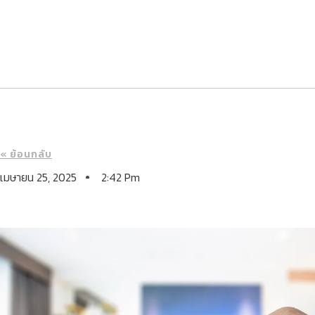
« ย้อนกลับ
เมษายน 25, 2025
2:42 Pm