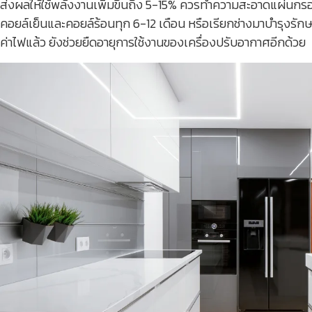
ส่งผลให้ใช้พลังงานเพิ่มขึ้นถึง 5-15% ควรทำความสะอาดแผ่นกร
คอยล์เย็นและคอยล์ร้อนทุก 6-12 เดือน หรือเรียกช่างมาบำรุงรั
ค่าไฟแล้ว ยังช่วยยืดอายุการใช้งานของเครื่องปรับอากาศอีกด้วย