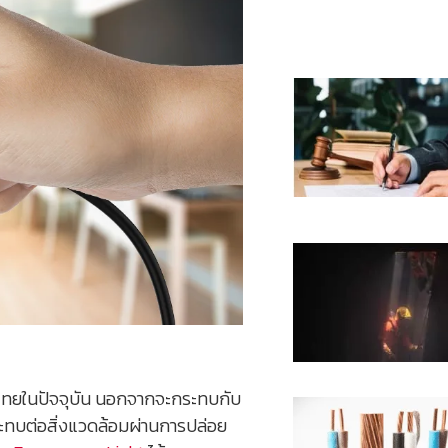
อนไทยในปัจจุบัน นอกจากจะกระทบกับ
กระทบต่อสิ่งแวดล้อมผ่านการปล่อย