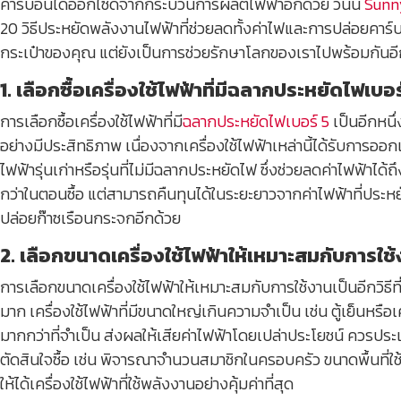
คาร์บอนไดออกไซด์จากกระบวนการผลิตไฟฟ้าอีกด้วย วันนี้
Sunn
20 วิธีประหยัดพลังงานไฟฟ้าที่ช่วยลดทั้งค่าไฟและการปล่อยคาร์บอ
กระเป๋าของคุณ แต่ยังเป็นการช่วยรักษาโลกของเราไปพร้อมกันอี
1. เลือกซื้อเครื่องใช้ไฟฟ้าที่มีฉลากประหยัดไฟเบอร
การเลือกซื้อเครื่องใช้ไฟฟ้าที่มี
ฉลากประหยัดไฟเบอร์ 5
เป็นอีกหนึ่
อย่างมีประสิทธิภาพ เนื่องจากเครื่องใช้ไฟฟ้าเหล่านี้ได้รับการออก
ไฟฟ้ารุ่นเก่าหรือรุ่นที่ไม่มีฉลากประหยัดไฟ ซึ่งช่วยลดค่าไฟฟ้าได้
กว่าในตอนซื้อ แต่สามารถคืนทุนได้ในระยะยาวจากค่าไฟฟ้าที่ประห
ปล่อยก๊าซเรือนกระจกอีกด้วย
2. เลือกขนาดเครื่องใช้ไฟฟ้าให้เหมาะสมกับการใช
การเลือกขนาดเครื่องใช้ไฟฟ้าให้เหมาะสมกับการใช้งานเป็นอีกวิธีท
มาก เครื่องใช้ไฟฟ้าที่มีขนาดใหญ่เกินความจำเป็น เช่น ตู้เย็นหรื
มากกว่าที่จำเป็น ส่งผลให้เสียค่าไฟฟ้าโดยเปล่าประโยชน์ ควรปร
ตัดสินใจซื้อ เช่น พิจารณาจำนวนสมาชิกในครอบครัว ขนาดพื้นที่ใช
ให้ได้เครื่องใช้ไฟฟ้าที่ใช้พลังงานอย่างคุ้มค่าที่สุด