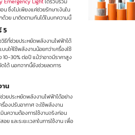
y Emergency Light
ได้รวบรวม
น ซึ่งไม่เพียงแค่ช่วยรักษาเงินใน
กด้วย มาติดตามกันได้ในบทความนี้
์ 5
งวิธีที่ช่วยประหยัดพลังงานไฟฟ้าได้
แบบให้ใช้พลังงานน้อยกว่าเครื่องใช้
ถึง 10-30% ต่อปี แม้ว่าอาจมีราคาสูง
ยัดได้ นอกจากนี้ยังช่วยลดการ
้งาน
ี่ช่วยประหยัดพลังงานไฟฟ้าได้อย่าง
อเครื่องปรับอากาศ จะใช้พลังงาน
ะเมินความต้องการใช้งานจริงก่อน
้สอย และระยะเวลาในการใช้งาน เพื่อ