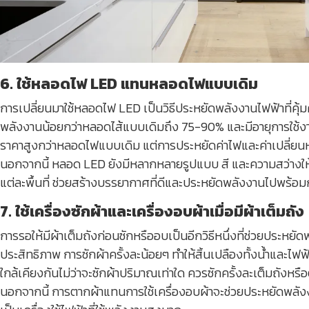
6. ใช้หลอดไฟ LED แทนหลอดไฟแบบเดิม
การเปลี่ยนมาใช้หลอดไฟ LED เป็นวิธีประหยัดพลังงานไฟฟ้าที่คุ้
พลังงานน้อยกว่าหลอดไส้แบบเดิมถึง 75-90% และมีอายุการใช้งาน
ราคาสูงกว่าหลอดไฟแบบเดิม แต่การประหยัดค่าไฟและค่าเปลี่ยนห
นอกจากนี้ หลอด LED ยังมีหลากหลายรูปแบบ สี และความสว่างให้เ
แต่ละพื้นที่ ช่วยสร้างบรรยากาศที่ดีและประหยัดพลังงานไปพร้อม
7. ใช้เครื่องซักผ้าและเครื่องอบผ้าเมื่อมีผ้าเต็มถัง
การรอให้มีผ้าเต็มถังก่อนซักหรืออบเป็นอีกวิธีหนึ่งที่ช่วยประหยั
ประสิทธิภาพ การซักผ้าครั้งละน้อยๆ ทำให้สิ้นเปลืองทั้งน้ำและไฟฟ
ใกล้เคียงกันไม่ว่าจะซักผ้าปริมาณเท่าใด ควรซักครั้งละเต็มถังห
นอกจากนี้ การตากผ้าแทนการใช้เครื่องอบผ้าจะช่วยประหยัดพลังง