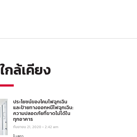
กล้เคียง
ประโยชน์ของโคมไฟฉุกเฉิน
และป้ายทางออกหนีไฟฉุกเฉิน:
ความปลอดภัยที่ขาดไม่ได้ใน
ทุกอาคาร
กันยายน 21, 2020
2:42 am
ในสถา