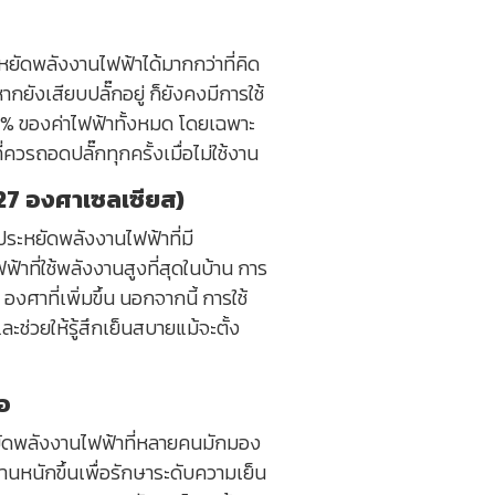
ประหยัดพลังงานไฟฟ้าได้มากกว่าที่คิด
กยังเสียบปลั๊กอยู่ ก็ยังคงมีการใช้
-10% ของค่าไฟฟ้าทั้งหมด โดยเฉพาะ
่ควรถอดปลั๊กทุกครั้งเมื่อไม่ใช้งาน
-27 องศาเซลเซียส)
ประหยัดพลังงานไฟฟ้าที่มี
้าที่ใช้พลังงานสูงที่สุดในบ้าน การ
งศาที่เพิ่มขึ้น นอกจากนี้ การใช้
ช่วยให้รู้สึกเย็นสบายแม้จะตั้ง
อ
ยัดพลังงานไฟฟ้าที่หลายคนมักมอง
นหนักขึ้นเพื่อรักษาระดับความเย็น