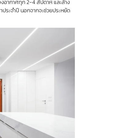
องอากาศทุก 2-4 สัปดาห์ และล้าง
กษาประจำปี นอกจากจะช่วยประหยัด