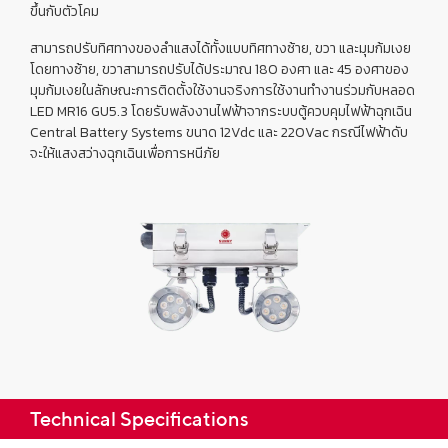
ขึ้นกับตัวโคม
สามารถปรับทิศทางของลำแสงได้ทั้งแบบทิศทางซ้าย, ขวา และมุมก้มเงย
โดยทางซ้าย, ขวาสามารถปรับได้ประมาณ 180 องศา และ 45 องศาของ
มุมก้มเงยในลักษณะการติดตั้งใช้งานจริงการใช้งานทำงานร่วมกับหลอด
LED MR16 GU5.3 โดยรับพลังงานไฟฟ้าจากระบบตู้ควบคุมไฟฟ้าฉุกเฉิน
Central Battery Systems
ขนาด 12Vdc และ 220Vac กรณีไฟฟ้าดับ
จะให้แสงสว่างฉุกเฉินเพื่อการหนีภัย
Technical Specifications​