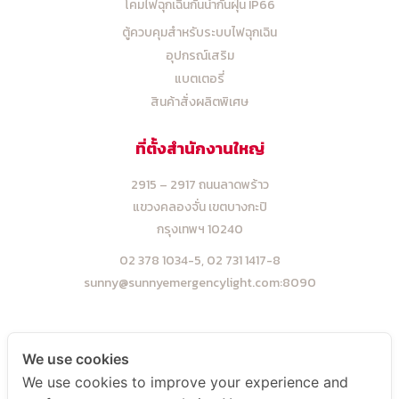
โคมไฟฉุกเฉินกันน้ำกันฝุ่น IP66
ตู้ควบคุมสำหรับระบบไฟฉุกเฉิน
อุปกรณ์เสริม
แบตเตอรี่
สินค้าสั่งผลิตพิเศษ
ที่ตั้งสำนักงานใหญ่
2915 – 2917 ถนนลาดพร้าว
แขวงคลองจั่น เขตบางกะปิ
กรุงเทพฯ 10240
02 378 1034-5,
02 731 1417-8
sunny@sunnyemergencylight.com
:8090
ที่ตั้งโรงงาน
We use cookies
We use cookies to improve your experience and
5 ,7 ,9 ซ.โพธิ์แก้ว 3 แยก 9