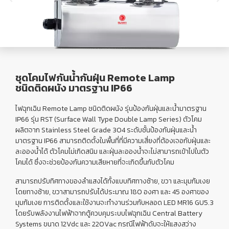
ชุดโคมไฟกันน้ำกันฝุ่น Remote Lamp
ชนิดติดผนัง มาตรฐาน IP66
ไฟฉุกเฉิน Remote Lamp ชนิดติดผนัง รุ่นป้องกันฝุ่นและนํ้ามาตรฐาน
IP66 รุ่น RST (Surface Wall Type Double Lamp Series) ตัวโคม
ผลิตจาก Stainless Steel Grade 304 ระดับชั้นป้องกันฝุ่นและนํ้า
มาตรฐาน IP66 สามารถติดตั้งในพื้นที่ที่มีความเสี่ยงที่ต้องเจอกับฝุ่นและ
ละอองน้ำได้ ตัวโคมไม่เกิดสนิม และฝุ่นละอองนํ้าจะไม่สามารถเข้าไปในตัว
โคมได้ ซึ่งจะช่วยป้องกันความเสียหายที่จะเกิดขึ้นกับตัวโคม
สามารถปรับทิศทางของลำแสงได้ทั้งแบบทิศทางซ้าย, ขวา และมุมก้มเงย
โดยทางซ้าย, ขวาสามารถปรับได้ประมาณ 180 องศา และ 45 องศาของ
มุมก้มเงย การติดตั้งและใช้งานจะทำงานร่วมกับหลอด LED MR16 GU5.3
โดยรับพลังงานไฟฟ้าจากตู้ควบคุมระบบไฟฉุกเฉิน
Central Battery
Systems
ขนาด 12Vdc และ 220Vac กรณีไฟฟ้าดับจะให้แสงสว่าง