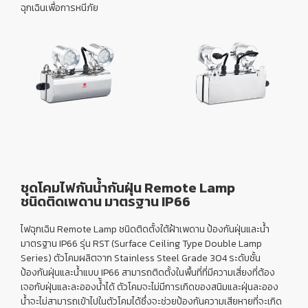
ฉุกเฉินเพื่อการหนีภัย
ชุดโคมไฟกันน้ำกันฝุ่น Remote Lamp
ชนิดติดเพดาน มาตรฐาน IP66
ไฟฉุกเฉิน Remote Lamp
ชนิดติดตั้งใต้ฝ้าเพดาน ป้องกันฝุ่นและน้ำ
มาตรฐาน IP66 รุ่น RST (Surface Ceiling Type Double Lamp
Series) ตัวโคมผลิตจาก Stainless Steel Grade 304 ระดับชั้น
ป้องกันฝุ่นและนํ้าแบบ IP66 สามารถติดตั้งในพื้นที่ที่มีความเสี่ยงที่ต้อง
เจอกับฝุ่นและละอองน้้ำได้ ตัวโคมจะไม่มีการเกิดของสนิมและฝุ่น
ละออง
นํ้าจะไม่สามารถเข้าไปในตัวโคมได้ซึ่งจะช่วยป้องกันความเสียหายที่จะเกิด