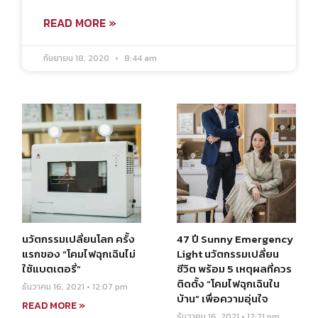
READ MORE »
กันยายน 18, 2020
8:44 am
นวัตกรรมเปลี่ยนโลก ครั้ง
47 ปี Sunny Emergency
แรกของ “โคมไฟฉุกเฉินไม่
Light นวัตกรรมเปลี่ยน
ใช้แบตเตอรี่”
ชีวิต พร้อม 5 เหตุผลที่ควร
ติดตั้ง “โคมไฟฉุกเฉินใน
ธันวาคม 16, 2021
12:07 pm
บ้าน” เพื่อความอุ่นใจ
READ MORE »
ธันวาคม 16, 2021
12:21 pm