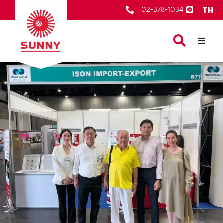
TH
02-378-1034
หน้าเเรก
สินค้าของเรา
เกี่ยวกับเรา
ตัวแทนจำหน่าย
บริการหลังการขาย
ข่าวสารและกิจกรรม
ติดต่อเรา