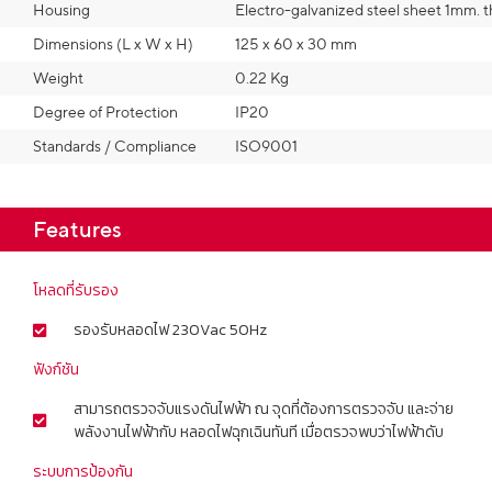
Housing
Electro-galvanized steel sheet 1mm. 
Dimensions (L x W x H)
125 x 60 x 30 mm
Weight
0.22 Kg
Degree of Protection
IP20
Standards / Compliance
ISO9001
Features
โหลดที่รับรอง
รองรับหลอดไฟ 230Vac 50Hz
ฟังก์ชัน
สามารถตรวจจับแรงดันไฟฟ้า ณ จุดที่ต้องการตรวจจับ และจ่าย
พลังงานไฟฟ้ากับ หลอดไฟฉุกเฉินทันที เมื่อตรวจพบว่าไฟฟ้าดับ
ระบบการป้องกัน