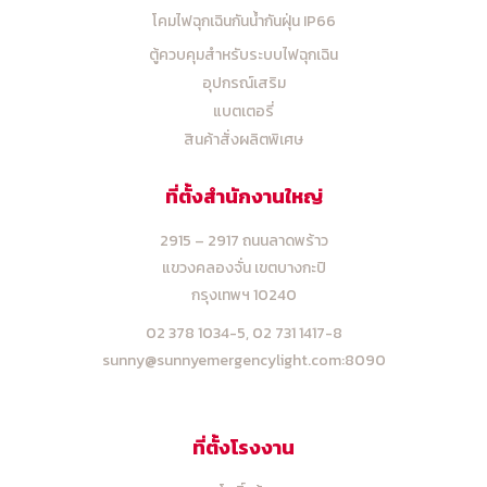
โคมไฟฉุกเฉินกันน้ำกันฝุ่น IP66
ตู้ควบคุมสำหรับระบบไฟฉุกเฉิน
อุปกรณ์เสริม
แบตเตอรี่
สินค้าสั่งผลิตพิเศษ
ที่ตั้งสำนักงานใหญ่
2915 – 2917 ถนนลาดพร้าว
แขวงคลองจั่น เขตบางกะปิ
กรุงเทพฯ 10240
02 378 1034-5,
02 731 1417-8
sunny@sunnyemergencylight.com
:8090
ที่ตั้งโรงงาน