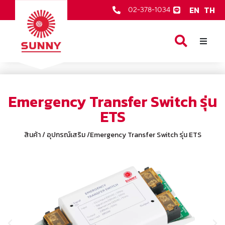
EN
TH
02-378-1034
หน้าเเรก
สินค้าของเรา
Emergency Transfer Switch รุ่น
เกี่ยวกับเรา
ETS
ตัวแทนจำหน่าย
สินค้า / อุปกรณ์เสริม /Emergency Transfer Switch รุ่น ETS
บริการหลังการขาย
ข่าวสารและกิจกรรม
ติดต่อเรา