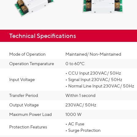
Technical Specifications​
Mode of Operation
Maintained/ Non-Maintained
Operation Temparature
0 to 60°C
• CCU Input 230VAC/ 50Hz
Input Voltage
• Signal Input 230VAC/ 50Hz
• Normal Line Input 230VAC/ 50Hz
Transfer Period
Within 1 second
Output Voltage
230VAC/ 50Hz
Maximum Power Load
1000 W
• AC Fuse
Protection Features
• Surge Protection