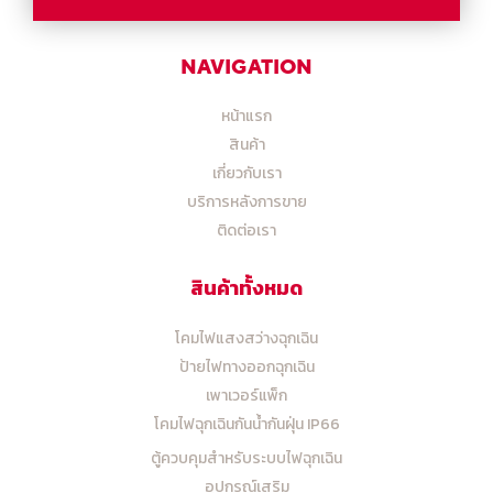
NAVIGATION
หน้าแรก
สินค้า
เกี่ยวกับเรา
บริการหลังการขาย
ติดต่อเรา
สินค้าทั้งหมด
โคมไฟแสงสว่างฉุกเฉิน
ป้ายไฟทางออกฉุกเฉิน
เพาเวอร์แพ็ก
โคมไฟฉุกเฉินกันน้ำกันฝุ่น IP66
ตู้ควบคุมสำหรับระบบไฟฉุกเฉิน
อุปกรณ์เสริม