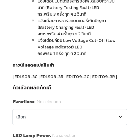
แจ้งเตือนแบตเตอรี่สำรองไฟใด้น้อยกว่า 30
นาที (Battery Testing Fault) LED
กระพริบ 3 ครั้งทุก ๆ 2 วินาที
แจ้งเตือนการชาร์จแบตเตอรี่เกิดปัญหา
(Battery Charging Fault) LED
จะกระพริบ 4 ครั้งทุก ๆ 2 วินาที
แจ้งเตือนก่อน Low Voltage Cut-Off (Low
Voltage Indicator) LED
กระพริบ 1 ครั้ง ทุก ๆ 2 วินาที
ดาวน์โหลดสเปคสินค้า
|
EDLS09-3C
|
EDLS09-3R
|
EDLT09-2C
|
EDLT09-3R
|
ตัวเลือกผลิตภัณฑ์
Functions
:
No selection
LED Lamp Power
:
No selection