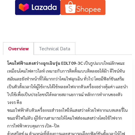
Overview
Technical Data
โคมไฟฟ้าแสงสว่างฉุกเฉินรุ่น EDLT09-3C
เป็นรูปแบบใหม่ลักษณะ
เหมือนโคมไฟดาวไลท์ เหมาะกับการติดตั้งแบบติดลอยใต้ฝ้า ดีไซน์ทัน
สมัยและยังทําหน้าที่ได้มากกว่าโคมไฟฉุกเฉิน ทั่วไป โดยมีฟังก์ชันเสริม
เป็นตัวตั้งเวลาให้ผู้ใช้งานได้ใช้หลอดไฟจากตัวเครื่องอย่างคุ้มค่า และนํา
ไปใช้เพื่อเป็นประโยชน์ได้หลายสถานะการณ์ หลักการทํางานของตัว
วงจร คือ
ขณะไฟฟ้าดับตัวเครื่องจะสํารองไฟให้แสงสว่างด้วยไฟจากแบตเตอรี่ใน
ขณะที่ไฟไม่ดับ ผู้ใช้งานสามารถให้โคมไฟส่องแสงสว่างโดยใช้ไฟจาก
การไฟฟ้าควบคุมการ เปิด–ปิด
ด้วยสวิตซ์ ณ ตําแหน่งที่ต้องการและสามารถเลือกฟังก์ชันตั้งเวลาให้ไฟ