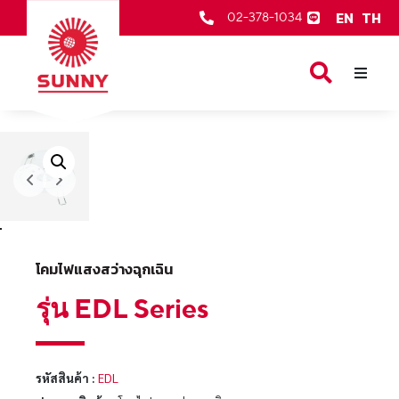
EN
TH
02-378-1034
หน้าเเรก
สินค้าของเรา
เกี่ยวกับเรา
ตัวแทนจำหน่าย
บริการหลังการขาย
โคมไฟแสงสว่างฉุกเฉิน
ข่าวสารและกิจกรรม
รุ่น EDL Series
ติดต่อเรา
รหัสสินค้า :
EDL