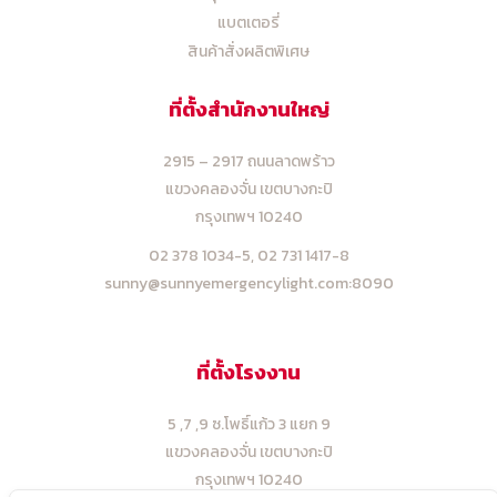
แบตเตอรี่
สินค้าสั่งผลิตพิเศษ
ที่ตั้งสำนักงานใหญ่
2915 – 2917 ถนนลาดพร้าว
แขวงคลองจั่น เขตบางกะปิ
กรุงเทพฯ 10240
02 378 1034-5,
02 731 1417-8
sunny@sunnyemergencylight.com
:8090
ที่ตั้งโรงงาน
5 ,7 ,9 ซ.โพธิ์แก้ว 3 แยก 9
แขวงคลองจั่น เขตบางกะปิ
กรุงเทพฯ 10240