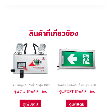
สินค้าที่เกี่ยวข้อง
โคมไฟฉุกเฉินกันน้ำกันฝุ่น IP66
โคมไฟฉุกเฉินกันน้ำกันฝุ่น IP66
รุ่น CU-IP66 Series
รุ่น EXST-IP66 Series
ดูเพิ่มเติม
ดูเพิ่มเติม