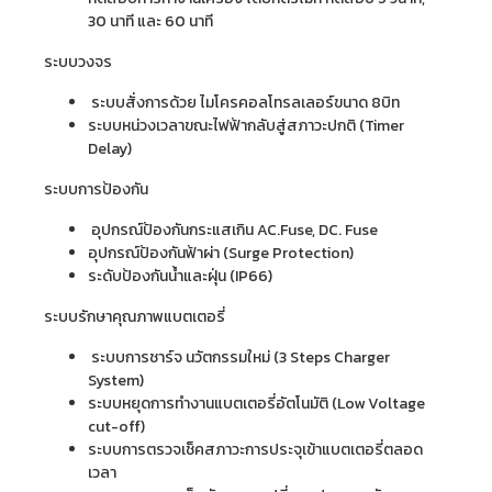
30 นาที และ 60 นาที
ระบบวงจร
ระบบสั่งการด้วย ไมโครคอลโทรลเลอร์ขนาด 8บิท
ระบบหน่วงเวลาขณะไฟฟ้ากลับสู่สภาวะปกติ (Timer
Delay)
ระบบการป้องกัน
อุปกรณ์ป้องกันกระแสเกิน AC.Fuse, DC. Fuse
อุปกรณ์ป้องกันฟ้าผ่า (Surge Protection)
ระดับป้องกันน้ำและฝุ่น (IP66)
ระบบรักษาคุณภาพแบตเตอรี่
ระบบการชาร์จ นวัตกรรมใหม่ (3 Steps Charger
System)
ระบบหยุดการทำงานแบตเตอรี่อัตโนมัติ (Low Voltage
cut-off)
ระบบการตรวจเช็คสภาวะการประจุเข้าแบตเตอรี่ตลอด
เวลา