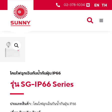
EN
TH
02-378-1034
หน้าเเรก
สินค้าของเรา
เกี่ยวกับเรา
ตัวแทนจำหน่าย
บริการหลังการขาย
โคมไฟฉุกเฉินกันน้ำกันฝุ่น IP66
ข่าวสารและกิจกรรม
รุ่น SG-IP66 Series
ติดต่อเรา
ประเภทสินค้า :
โคมไฟฉุกเฉินกันน้ำกันฝุ่น IP66