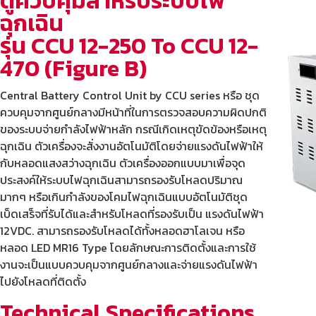
ตู้ควบคุมสำหรับระบบไฟ
ฉุกเฉิน
รุ่น CCU 12-250 To CCU 12-
470 (Figure B)
Central Battery Control Unit by CCU series หรือ ชุด
ควบคุมจากศูนย์กลางมีหน้าที่ในการตรวจสอบความผิดปกติ
ของระบบจ่ายกำลังไฟฟ้าหลัก กรณีเกิดเหตุขัดข้องหรือเหตุ
ฉุกเฉิน ตัวเครื่องจะสั่งงานอัตโนมัติโดยจ่ายแรงดันไฟฟ้าให้
กับหลอดแสงสว่างฉุกเฉิน ตัวเครื่องออกแบบมาเพื่อจุด
ประสงค์ให้ระบบไฟฉุกเฉินสามารถรองรับโหลดปริมาณ
มากๆ หรือเกินกำลังของโคมไฟฉุกเฉินแบบอัตโนมัติชุด
เบ็ดเสร็จที่รับได้และสำหรับโหลดที่รองรับเป็น แรงดันไฟฟ้า
12VDC. สามารถรองรับโหลดได้ทั้งหลอดฮาโลเจน หรือ
หลอด LED MR16 Type โดยลักษณะการติดตั้งและการใช้
งานจะเป็นแบบควบคุมจากศูนย์กลางและจ่ายแรงดันไฟฟ้า
ไปยังโหลดที่ติดตั้ง
Technical Specifications​