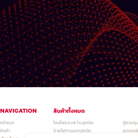
สินค้าทั้งหมด
สินค้า
NAVIGATION
หน้าแรก
โคมไฟแสงสว่างฉุกเฉิน
ตู้ควบคุ
สินค้า
ป้ายไฟทางออกฉุกเฉิน
อุปกรณ์