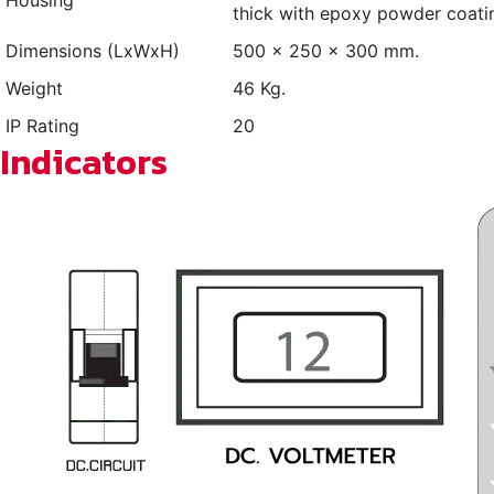
Housing
thick with epoxy powder coati
Dimensions (LxWxH)
500 x 250 x 300 mm.
Weight
46 Kg.
IP Rating
20
Indicators