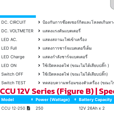
DC. CIRCUIT
ป้องกันการช๊อตเซอร์กิตและโหลดเกินทาง
DC. VOLTMETER
แสดงแรงดันแบตเตอรี่
LED AC.
แสดงสถานะไฟเข้าเครื่อง
LED Full
แสดงการชาร์จแบตเตอรี่เต็ม
LED Charge
แสดงกำลังชาร์จแบตเตอรี่
LED ON
ใช้เปิดหลอดไฟ (ขณะไม่ได้เสียบปลั๊ก )
Switch OFF
ใช้เปิดหลอดไฟ (ขณะไม่ได้เสียบปลั๊ก)
Switch TEST
ทดสอบความพร้อมของตัวเครื่อง (ขณะไฟ
CCU 12V Series (Figure B) | Sp
Model
Power (Wattage)
Battery Capacity
CCU 12-250
250
12V 26Ah x 2