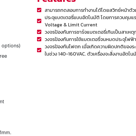
สามารถทดสอบการทำงานได้โดยสวิทซ์หน้าตัวเค
ประจุแบตเตอรี่แบบอัตโนมัติ โดยการควบคุมแ
Voltage & Limit Current
วงจรป้องกันการชาร์จแบตเตอรี่เกินเป็นสาเหตุ
วงจรป้องกันการใช้แบตเตอรี่จนหมดประจุไฟฟ้า
options)
วงจรป้องกันไฟตก เมื่อเกิดความผิดปกติของร
ในช่วง 140-160VAC. ตัวเครื่องจะสั่งงานอัตโนมั
ree
nt
 1mm.