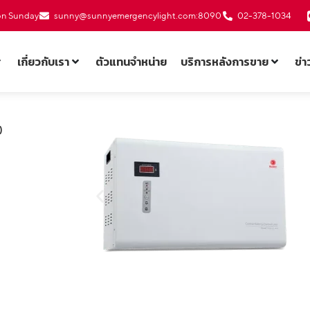
 on Sunday
sunny@sunnyemergencylight.com
:8090
02-378-1034
เกี่ยวกับเรา
ตัวแทนจำหน่าย
บริการหลังการขาย
ข่
)