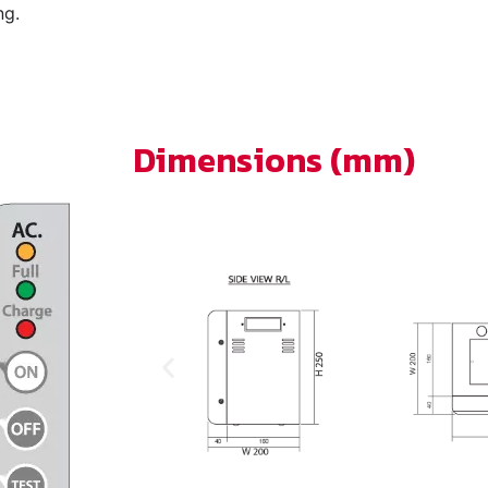
ng.
Dimensions (mm)