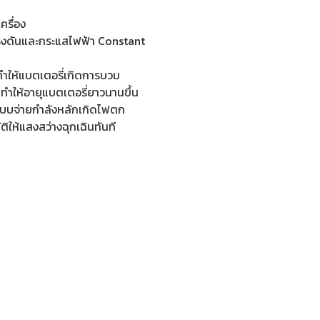
รื่อง
รงดันและกระแสไฟฟ้า Constant
ทำให้แบตเตอรี่เกิดการบวม
ทำให้อายุแบตเตอรี่ยาวนานขึ้น
ะบบจ่ายกำลังหลักเกิดไฟตก
ติให้แสงสว่างฉุกเฉินทันที