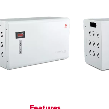
Features