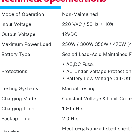
Mode of Operation
Non-Maintained
Input Voltage
220 VAC / 50Hz ± 10%
Output Voltage
12VDC
Maximum Power Load
250W / 300W 350W / 470W (4 
Battery Type
Sealed Lead-Acid Maintained F
• AC,DC Fuse.
Protections
• AC Under Voltage Protection
• Battery Low Voltage Cut-Off
Testing Systems
Manual Testing
Charging Mode
Constant Voltage & Limit Curre
Charging Time
10-15 Hrs.
Backup Time
2.0 Hrs.
Electro-galvanized steel sheet