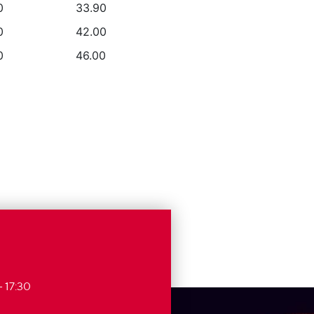
0
33.90
0
42.00
0
46.00
- 17:30