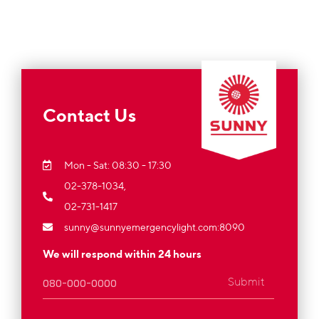
Contact Us
Mon - Sat: 08:30 - 17:30
02-378-1034,
02-731-1417
sunny@sunnyemergencylight.com
:8090
We will respond within 24 hours
Submit