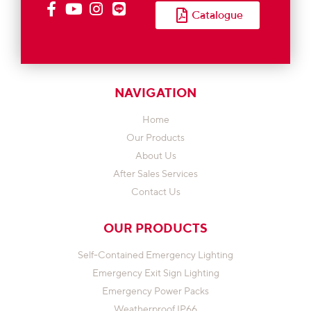
Catalogue
NAVIGATION
Home
Our Products
About Us
After Sales Services
Contact Us
OUR PRODUCTS
Self-Contained Emergency Lighting
Emergency Exit Sign Lighting
Emergency Power Packs
Weatherproof IP66